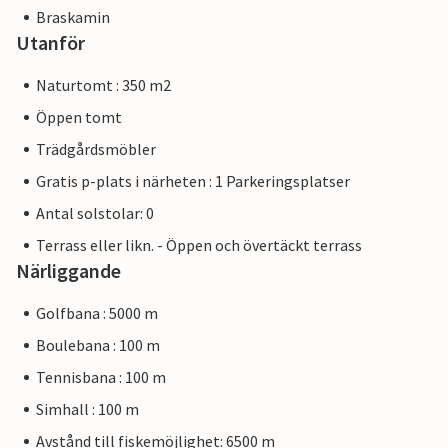
Braskamin
Utanför
Naturtomt : 350 m2
Öppen tomt
Trädgårdsmöbler
Gratis p-plats i närheten : 1 Parkeringsplatser
Antal solstolar: 0
Terrass eller likn. - Öppen och övertäckt terrass
Närliggande
Golfbana : 5000 m
Boulebana : 100 m
Tennisbana : 100 m
Simhall : 100 m
Avstånd till fiskemöjlighet: 6500 m