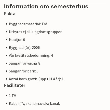
Information om semesterhus
Fakta
Byggnadsmaterial: Trä
Uthyres ej till ungdomsgrupper
Husdjur: 0
Byggnad (år): 2006
Vår kvalitetsbedömning: 4
Sängar för vuxna: 8
Sängar för barn: 0
Antal barn gratis (upp till 4 år): 1
Faciliteter
1 TV
Kabel-TV, skandinaviska kanal.