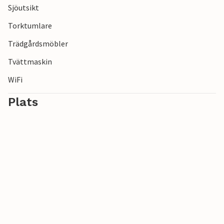
Sjöutsikt
Torktumlare
Trädgårdsmöbler
Tvättmaskin
WiFi
Plats