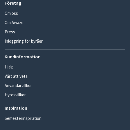
Företag
Om oss
Om Awaze
Press
Inloggning för byråer
Kundinformation
Hjälp
Värt att veta
Användarvillkor
Hyresvillkor
Inspiration
Semesterinspiration