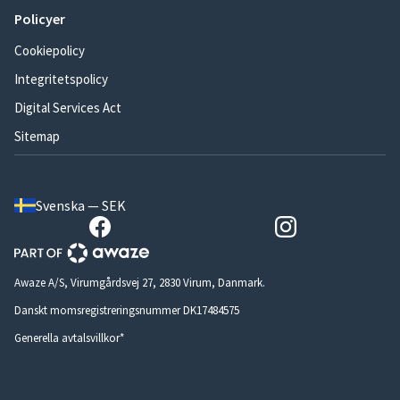
Policyer
Cookiepolicy
Integritetspolicy
Digital Services Act
Sitemap
Svenska — SEK
Awaze A/S, Virumgårdsvej 27, 2830 Virum, Danmark.
Danskt momsregistreringsnummer DK17484575
Generella avtalsvillkor*