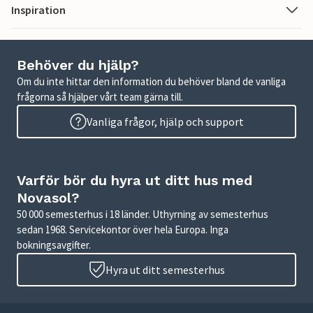
Inspiration
Behöver du hjälp?
Om du inte hittar den information du behöver bland de vanliga
frågorna så hjälper vårt team gärna till.
Vanliga frågor, hjälp och support
Varför bör du hyra ut ditt hus med
Novasol?
50 000 semesterhus i 18 länder. Uthyrning av semesterhus
sedan 1968. Servicekontor över hela Europa. Inga
bokningsavgifter.
Hyra ut ditt semesterhus