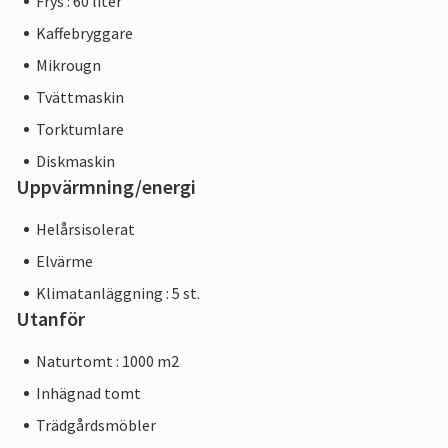
Frys : 60 liter
Kaffebryggare
Mikrougn
Tvättmaskin
Torktumlare
Diskmaskin
Uppvärmning/energi
Helårsisolerat
Elvärme
Klimatanläggning : 5 st.
Utanför
Naturtomt : 1000 m2
Inhägnad tomt
Trädgårdsmöbler