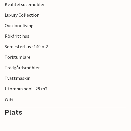
Kvalitetsutemöbler
Luxury Collection
Outdoor living
Rökfritt hus
Semesterhus : 140 m2
Torktumlare
Trädgårdsmöbler
Tvättmaskin
Utomhuspool : 28 m2
WiFi
Plats