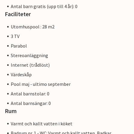
Antal barn gratis (upp till 4 år): 0
Faciliteter
Utomhuspool : 28 m2
3 TV
Parabol
Stereoanläggning
Internet (trådlöst)
Värdeskåp
Pool maj - ultimo september
Antal barnstolar: 0
Antal barnsängar: 0
Rum
Varmt och kallt vatten i köket
Badrum nr. 1 - WC: Varmt och kallt vatten, Badkar