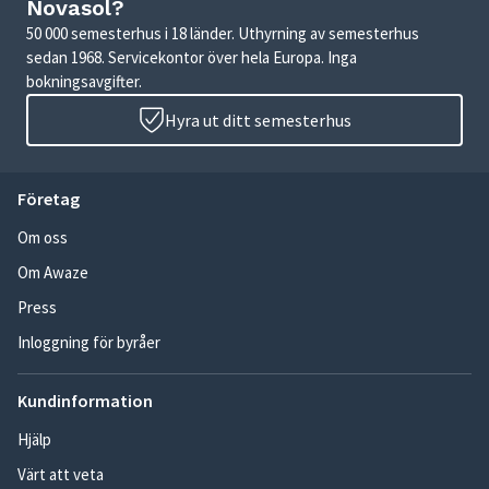
Novasol?
50 000 semesterhus i 18 länder. Uthyrning av semesterhus
sedan 1968. Servicekontor över hela Europa. Inga
bokningsavgifter.
Hyra ut ditt semesterhus
Företag
Om oss
Om Awaze
Press
Inloggning för byråer
Kundinformation
Hjälp
Värt att veta