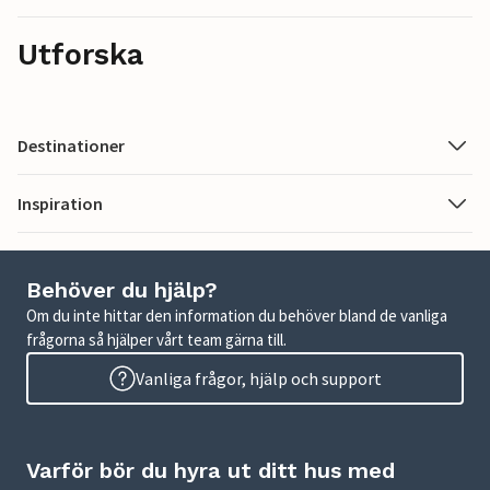
Utforska
Destinationer
Inspiration
Behöver du hjälp?
Om du inte hittar den information du behöver bland de vanliga
frågorna så hjälper vårt team gärna till.
Vanliga frågor, hjälp och support
Varför bör du hyra ut ditt hus med