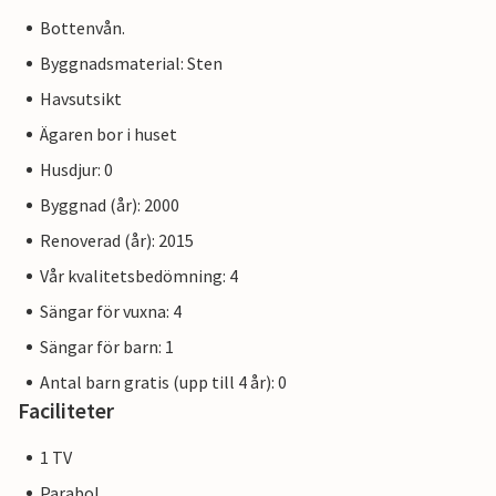
Bottenvån.
Byggnadsmaterial: Sten
Havsutsikt
Ägaren bor i huset
Husdjur: 0
Byggnad (år): 2000
Renoverad (år): 2015
Vår kvalitetsbedömning: 4
Sängar för vuxna: 4
Sängar för barn: 1
Antal barn gratis (upp till 4 år): 0
Faciliteter
1 TV
Parabol