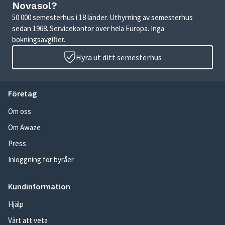
Novasol?
50 000 semesterhus i 18 länder. Uthyrning av semesterhus
sedan 1968. Servicekontor över hela Europa. Inga
bokningsavgifter.
Hyra ut ditt semesterhus
Företag
Om oss
Om Awaze
Press
Inloggning för byråer
Kundinformation
Hjälp
Värt att veta