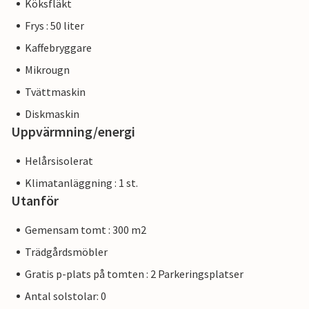
Köksfläkt
Frys : 50 liter
Kaffebryggare
Mikrougn
Tvättmaskin
Diskmaskin
Uppvärmning/energi
Helårsisolerat
Klimatanläggning : 1 st.
Utanför
Gemensam tomt : 300 m2
Trädgårdsmöbler
Gratis p-plats på tomten : 2 Parkeringsplatser
Antal solstolar: 0