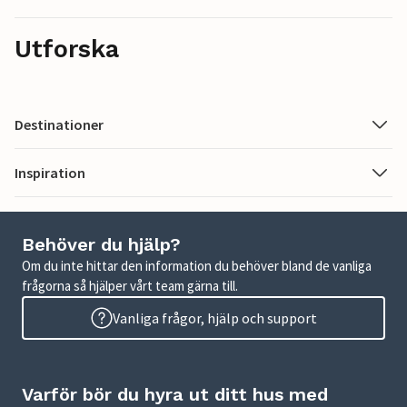
Utforska
Destinationer
Inspiration
Behöver du hjälp?
Om du inte hittar den information du behöver bland de vanliga
frågorna så hjälper vårt team gärna till.
Vanliga frågor, hjälp och support
Varför bör du hyra ut ditt hus med