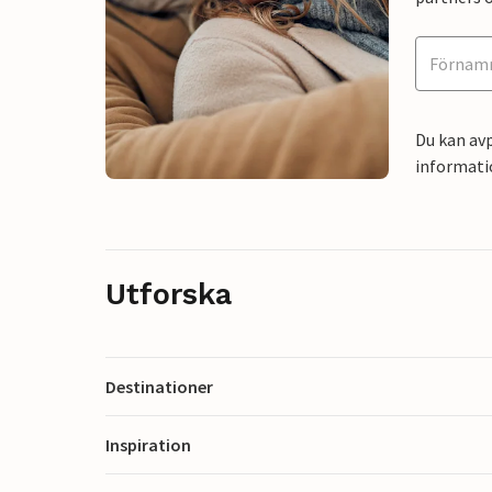
Du kan avp
informati
Utforska
Destinationer
Inspiration