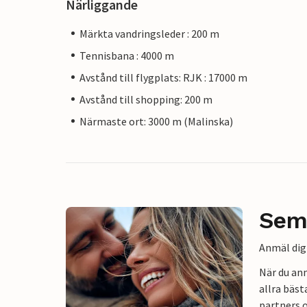
Närliggande
Märkta vandringsleder : 200 m
Tennisbana : 4000 m
Avstånd till flygplats: RJK : 17000 m
Avstånd till shopping: 200 m
Närmaste ort: 3000 m (Malinska)
Sem
Anmäl dig 
När du an
allra bäst
partners o