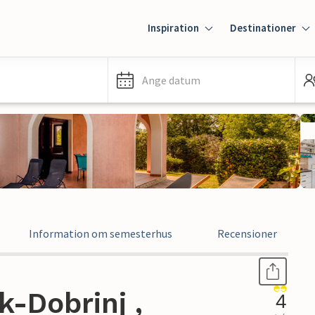
Inspiration
Destinationer
Ange datum
Information om semesterhus
Recensioner
-Dobrinj ,
4