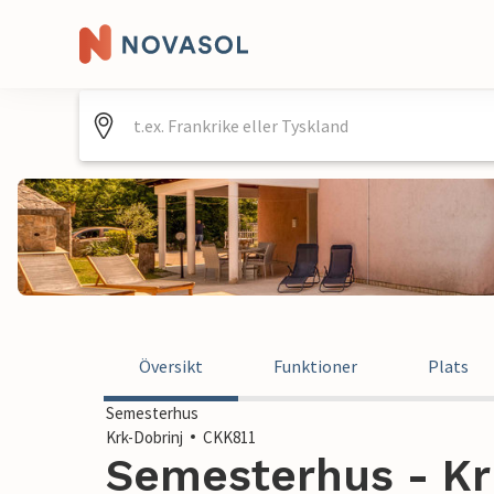
Översikt
Funktioner
Plats
Semesterhus
Krk-Dobrinj
CKK811
Semesterhus - Krk