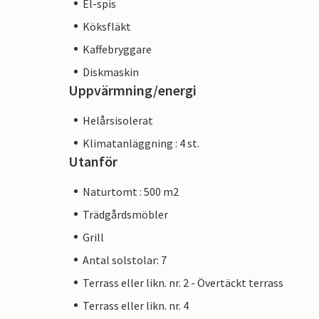
El-spis
Köksfläkt
Kaffebryggare
Diskmaskin
Uppvärmning/energi
Helårsisolerat
Klimatanläggning : 4 st.
Utanför
Naturtomt : 500 m2
Trädgårdsmöbler
Grill
Antal solstolar: 7
Terrass eller likn. nr. 2 - Övertäckt terrass
Terrass eller likn. nr. 4