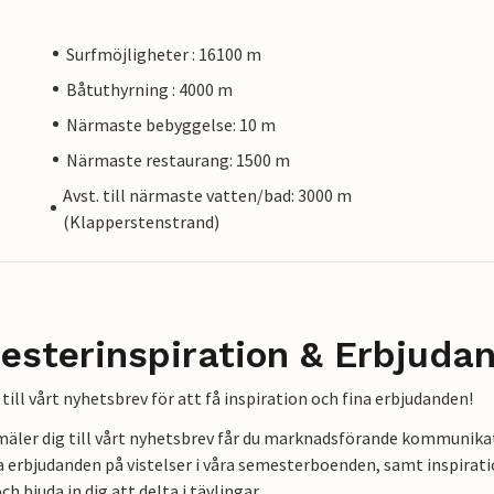
Surfmöjligheter : 16100 m
Båtuthyrning : 4000 m
Närmaste bebyggelse: 10 m
Närmaste restaurang: 1500 m
Avst. till närmaste vatten/bad: 3000 m
(Klapperstenstrand)
esterinspiration & Erbjuda
till vårt nyhetsbrev för att få inspiration och fina erbjudanden!
mäler dig till vårt nyhetsbrev får du marknadsförande kommunika
a erbjudanden på vistelser i våra semesterboenden, samt inspirati
ch bjuda in dig att delta i tävlingar.