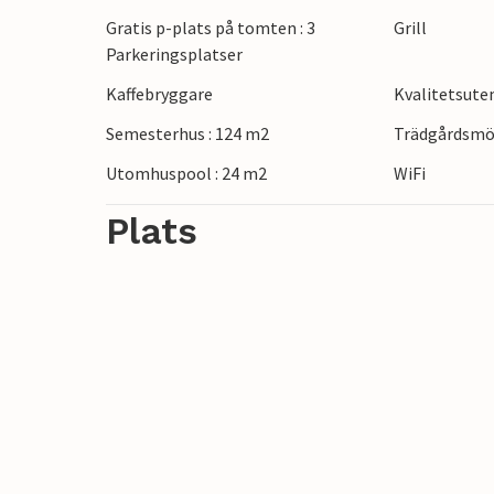
Gratis p-plats på tomten : 3
Grill
Parkeringsplatser
Kaffebryggare
Kvalitetsut
Semesterhus : 124 m2
Trädgårdsmö
Utomhuspool : 24 m2
WiFi
Plats