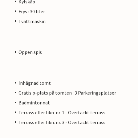
Kylskåp
Frys : 30 liter
Tvättmaskin
Öppen spis
Inhägnad tomt
Gratis p-plats på tomten : 3 Parkeringsplatser
Badmintonnät
Terrass eller likn. nr. 1 - Övertäckt terrass
Terrass eller likn. nr. 3 - Övertäckt terrass