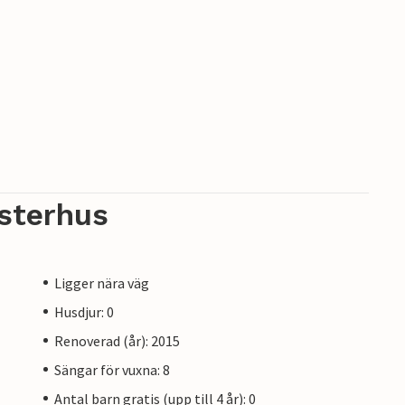
sterhus
Ligger nära väg
Husdjur: 0
Renoverad (år): 2015
Sängar för vuxna: 8
Antal barn gratis (upp till 4 år): 0