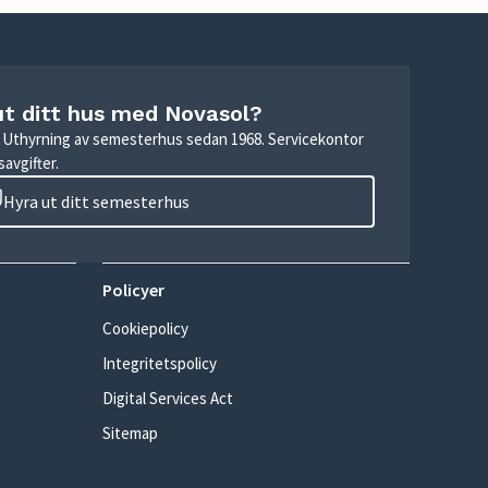
ut ditt hus med Novasol?
r. Uthyrning av semesterhus sedan 1968. Servicekontor
avgifter.
Hyra ut ditt semesterhus
Policyer
Cookiepolicy
Integritetspolicy
Digital Services Act
Sitemap