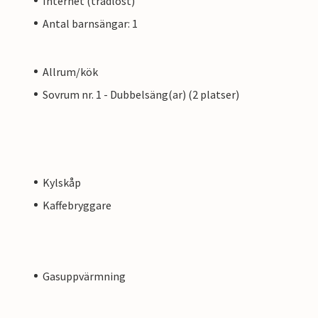
Internet (trådlöst)
Antal barnsängar: 1
Allrum/kök
Sovrum nr. 1 - Dubbelsäng(ar) (2 platser)
Kylskåp
Kaffebryggare
Gasuppvärmning