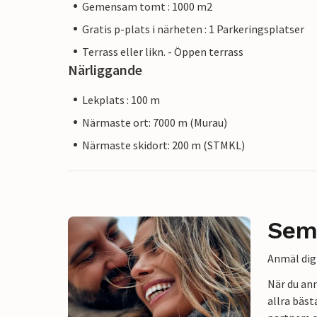
Gemensam tomt : 1000 m2
Gratis p-plats i närheten : 1 Parkeringsplatser
Terrass eller likn. - Öppen terrass
Närliggande
Lekplats : 100 m
Närmaste ort: 7000 m (Murau)
Närmaste skidort: 200 m (STMKL)
Sem
Anmäl dig 
När du an
allra bäst