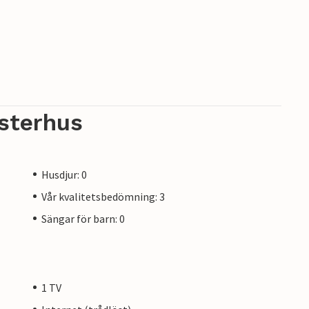
sterhus
Husdjur: 0
Vår kvalitetsbedömning: 3
Sängar för barn: 0
1 TV