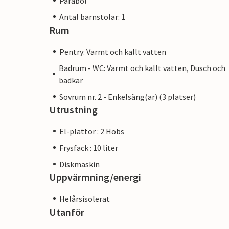
Parabol
Antal barnstolar: 1
Rum
Pentry: Varmt och kallt vatten
Badrum - WC: Varmt och kallt vatten, Dusch och
badkar
Sovrum nr. 2 - Enkelsäng(ar) (3 platser)
Utrustning
El-plattor : 2 Hobs
Frysfack : 10 liter
Diskmaskin
Uppvärmning/energi
Helårsisolerat
Utanför