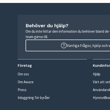
Behöver du hjälp?
Om du inte hittar den information du behöver bland de v
team gärna till.
Vanliga frågor, hjälp och
Företag
Kundinfo
Om oss
Hjälp
Om Awaze
Värt att ve
Press
Användarvil
Inloggning för byråer
Hyresvillko