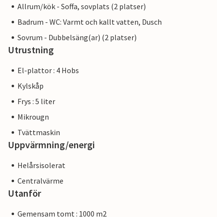
Allrum/kök - Soffa, sovplats (2 platser)
Badrum - WC: Varmt och kallt vatten, Dusch
Sovrum - Dubbelsäng(ar) (2 platser)
Utrustning
El-plattor : 4 Hobs
Kylskåp
Frys : 5 liter
Mikrougn
Tvättmaskin
Uppvärmning/energi
Helårsisolerat
Centralvärme
Utanför
Gemensam tomt : 1000 m2