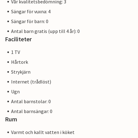
Vår kvalitetsbedömning: 3
Sängar för vuxna: 4
Sängar för barn: 0
Antal barn gratis (upp till 4 år): 0
Faciliteter
1 TV
Hårtork
Strykjärn
Internet (trådlöst)
Ugn
Antal barnstolar: 0
Antal barnsängar: 0
Rum
Varmt och kallt vatten i köket