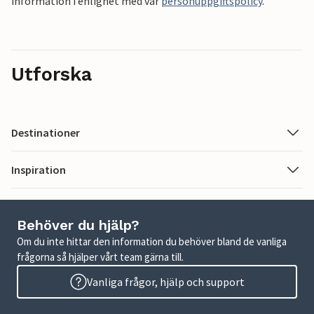
information i enlighet med vår
personuppgiftspolicy
.
Utforska
Destinationer
Inspiration
Behöver du hjälp?
Om du inte hittar den information du behöver bland de vanliga
frågorna så hjälper vårt team gärna till.
Vanliga frågor, hjälp och support