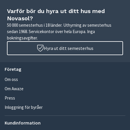
Varför bör du hyra ut ditt hus med
Novasol?
50 000 semesterhus i 18 länder. Uthyrning av semesterhus
sedan 1968. Servicekontor över hela Europa. Inga
bokningsavgifter.
Hyra ut ditt semesterhus
Företag
Om oss
Om Awaze
Press
Inloggning för byråer
Kundinformation