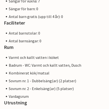
Sängar för vuxna: 7
Sängar för barn: 0
Antal barn gratis (upp till 4 år): 0
Faciliteter
Antal barnstolar: 0
Antal barnsängar: 0
Rum
Varmt och kallt vatten i köket
Badrum - WC: Varmt och kallt vatten, Dusch
Kombinerat kök/matsal
Sovrum nr. 1 - Dubbelsäng(ar) (2 platser)
Sovrum nr. 2 - Enkelsäng(ar) (5 platser)
Vardagsrum
Utrustning