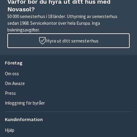
Varför bör du hyra ut ditt hus med
Novasol?
50 000 semesterhus i 18 länder. Uthyrning av semesterhus
sedan 1968. Servicekontor över hela Europa. Inga
bokningsavgifter.
Hyra ut ditt semesterhus
Företag
Om oss
Om Awaze
Press
Inloggning för byråer
Kundinformation
Hjälp