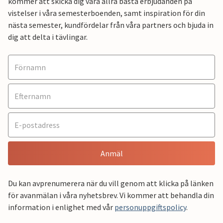
kommer att skicka dig våra allra bästa erbjudanden på
vistelser i våra semesterboenden, samt inspiration för din
nästa semester, kundfördelar från våra partners och bjuda in
dig att delta i tävlingar.
Anmäl
Du kan avprenumerera när du vill genom att klicka på länken
för avanmälan i våra nyhetsbrev. Vi kommer att behandla din
information i enlighet med vår
personuppgiftspolicy
.