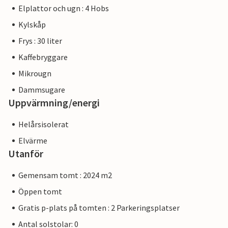
Elplattor och ugn : 4 Hobs
Kylskåp
Frys : 30 liter
Kaffebryggare
Mikrougn
Dammsugare
Uppvärmning/energi
Helårsisolerat
Elvärme
Utanför
Gemensam tomt : 2024 m2
Öppen tomt
Gratis p-plats på tomten : 2 Parkeringsplatser
Antal solstolar: 0