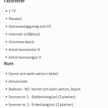
Faciliteter
1 TV
Parabol
Stereoanläggning och CD
Internet (trådlöst)
Utomhus dusch
Antal barnstolar: 0
Antal barnsängar: 0
Rum
Varmt och kallt vatten i köket
Allrum/kök
Badrum - WC: Varmt och kallt vatten, Dusch
Sovrum nr. 1 - Dubbelsäng(ar) (2 platser)
Sovrum nr. 2 - Enkelsäng(ar) (2 platser)