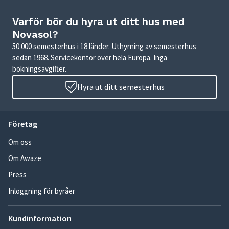
Varför bör du hyra ut ditt hus med
Novasol?
50 000 semesterhus i 18 länder. Uthyrning av semesterhus
sedan 1968. Servicekontor över hela Europa. Inga
bokningsavgifter.
Hyra ut ditt semesterhus
Företag
Om oss
Om Awaze
Press
Inloggning för byråer
Kundinformation