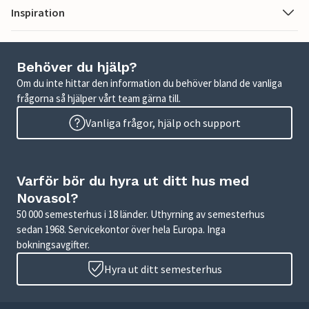
Inspiration
Behöver du hjälp?
Om du inte hittar den information du behöver bland de vanliga
frågorna så hjälper vårt team gärna till.
Vanliga frågor, hjälp och support
Varför bör du hyra ut ditt hus med
Novasol?
50 000 semesterhus i 18 länder. Uthyrning av semesterhus
sedan 1968. Servicekontor över hela Europa. Inga
bokningsavgifter.
Hyra ut ditt semesterhus