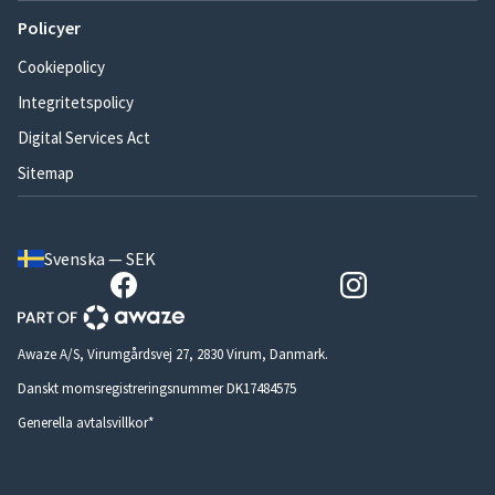
Policyer
Cookiepolicy
Integritetspolicy
Digital Services Act
Sitemap
Svenska — SEK
Awaze A/S, Virumgårdsvej 27, 2830 Virum, Danmark.
Danskt momsregistreringsnummer DK17484575
Generella avtalsvillkor*