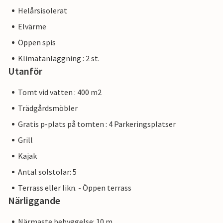
Helårsisolerat
Elvärme
Öppen spis
Klimatanläggning : 2 st.
Utanför
Tomt vid vatten : 400 m2
Trädgårdsmöbler
Gratis p-plats på tomten : 4 Parkeringsplatser
Grill
Kajak
Antal solstolar: 5
Terrass eller likn. - Öppen terrass
Närliggande
Närmaste bebyggelse: 10 m