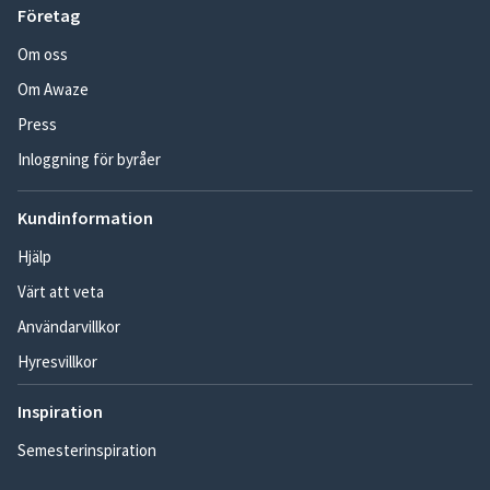
Företag
Om oss
Om Awaze
Press
Inloggning för byråer
Kundinformation
Hjälp
Värt att veta
Användarvillkor
Hyresvillkor
Inspiration
Semesterinspiration