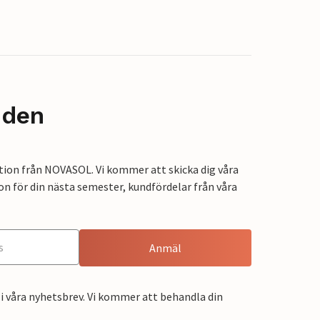
nden
tion från NOVASOL. Vi kommer att skicka dig våra
on för din nästa semester, kundfördelar från våra
Anmäl
i våra nyhetsbrev. Vi kommer att behandla din