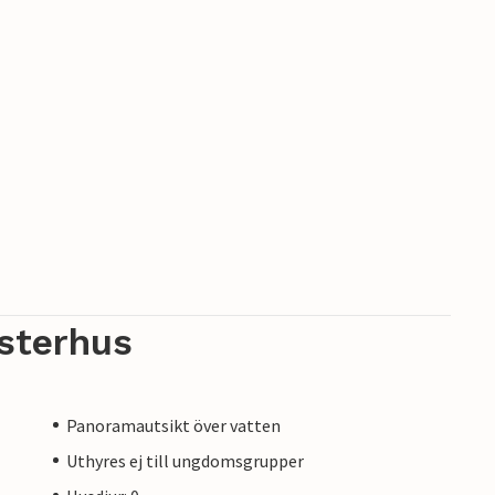
sterhus
Panoramautsikt över vatten
Uthyres ej till ungdomsgrupper