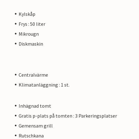
Kylskåp
Frys : 50 liter
Mikrougn
Diskmaskin
Centralvärme
Klimatanläggning : 1 st.
Inhägnad tomt
Gratis p-plats på tomten : 3 Parkeringsplatser
Gemensam grill
Rutschkana