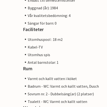
Endast till semestervistelser
Byggnad (år): 1984
Vår kvalitetsbedömning: 4
Sängar för barn: 0
Faciliteter
Utomhuspool : 18 m2
Kabel-TV
Utomhus spis
Antal barnstolar: 1
Rum
Varmt och kallt vatten i köket
Badrum - WC: Varmt och kallt vatten, Dusch
Sovrum nr. 2 - Dubbelsäng(ar) (2 platser)
Toalett - WC: Varmt och kallt vatten