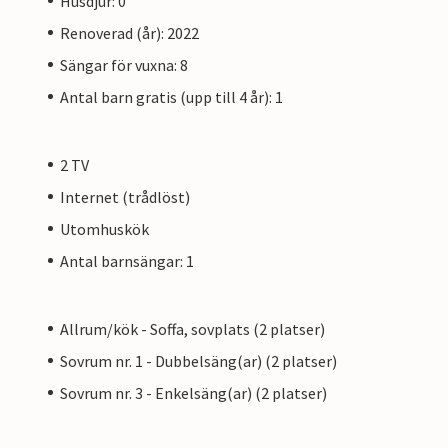
Husdjur: 0
Renoverad (år): 2022
Sängar för vuxna: 8
Antal barn gratis (upp till 4 år): 1
2 TV
Internet (trådlöst)
Utomhuskök
Antal barnsängar: 1
Allrum/kök - Soffa, sovplats (2 platser)
Sovrum nr. 1 - Dubbelsäng(ar) (2 platser)
Sovrum nr. 3 - Enkelsäng(ar) (2 platser)