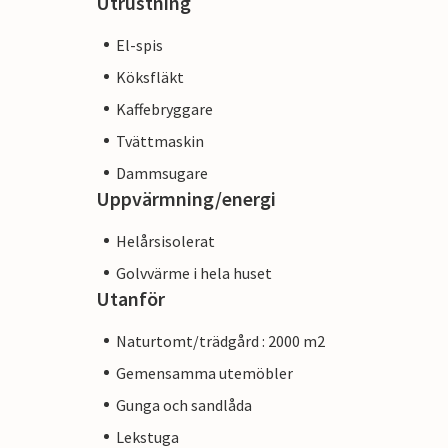
Utrustning
El-spis
Köksfläkt
Kaffebryggare
Tvättmaskin
Dammsugare
Uppvärmning/energi
Helårsisolerat
Golvvärme i hela huset
Utanför
Naturtomt/trädgård : 2000 m2
Gemensamma utemöbler
Gunga och sandlåda
Lekstuga