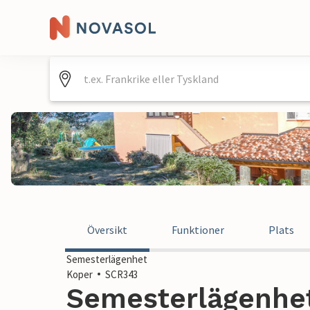
Översikt
Funktioner
Plats
Semesterlägenhet
Koper
SCR343
Semesterlägenhet