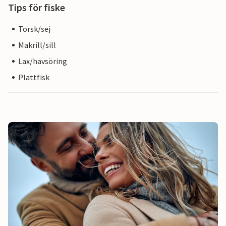
Tips för fiske
Torsk/sej
Makrill/sill
Lax/havsöring
Plattfisk