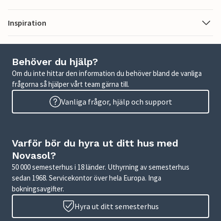
Inspiration
Behöver du hjälp?
Om du inte hittar den information du behöver bland de vanliga
frågorna så hjälper vårt team gärna till.
Vanliga frågor, hjälp och support
Varför bör du hyra ut ditt hus med
Novasol?
50 000 semesterhus i 18 länder. Uthyrning av semesterhus
sedan 1968. Servicekontor över hela Europa. Inga
bokningsavgifter.
Hyra ut ditt semesterhus