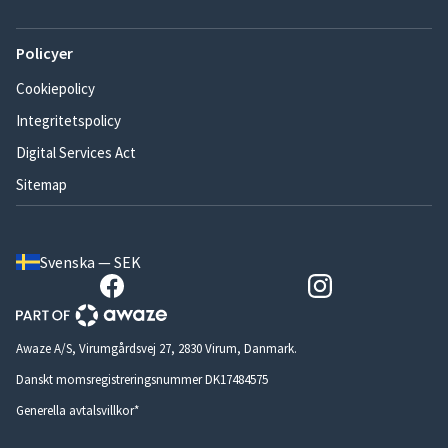
Policyer
Cookiepolicy
Integritetspolicy
Digital Services Act
Sitemap
Svenska — SEK
Awaze A/S, Virumgårdsvej 27, 2830 Virum, Danmark.
Danskt momsregistreringsnummer DK17484575
Generella avtalsvillkor*