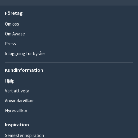
Företag
Om oss
Om Awaze
Press
Inloggning för byråer
Kundinformation
Hjälp
Värt att veta
Användarvillkor
Hyresvillkor
Inspiration
Semesterinspiration