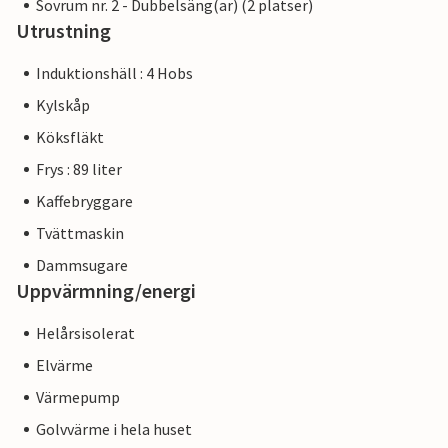
Sovrum nr. 2 - Dubbelsäng(ar) (2 platser)
Utrustning
Induktionshäll : 4 Hobs
Kylskåp
Köksfläkt
Frys : 89 liter
Kaffebryggare
Tvättmaskin
Dammsugare
Uppvärmning/energi
Helårsisolerat
Elvärme
Värmepump
Golvvärme i hela huset