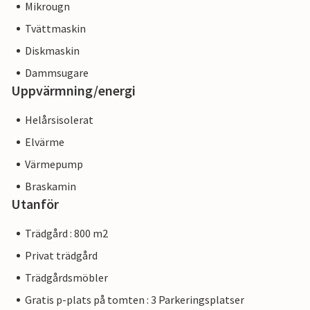
Mikrougn
Tvättmaskin
Diskmaskin
Dammsugare
Uppvärmning/energi
Helårsisolerat
Elvärme
Värmepump
Braskamin
Utanför
Trädgård : 800 m2
Privat trädgård
Trädgårdsmöbler
Gratis p-plats på tomten : 3 Parkeringsplatser