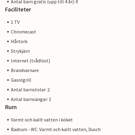
Antal barn gratis (upp till 4 år): 0
Faciliteter
1 TV
Chromecast
Hårtork
Strykjärn
Internet (trådlöst)
Brandvarnare
Gasolgrill
Antal barnstolar: 2
Antal barnsängar: 1
Rum
Varmt och kallt vatten i köket
Badrum - WC: Varmt och kallt vatten, Dusch