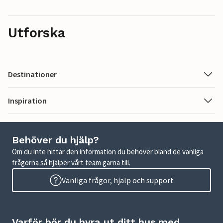
Utforska
Destinationer
Inspiration
Behöver du hjälp?
Om du inte hittar den information du behöver bland de vanliga
frågorna så hjälper vårt team gärna till.
Vanliga frågor, hjälp och support
Varför bör du hyra ut ditt hus med