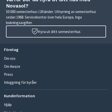
Novasol?
50 000 semesterhus i 18 länder. Uthyrning av semesterhus
sedan 1968. Servicekontor över hela Europa. Inga
bokningsavgifter.
Hyra ut ditt semesterhus
Företag
Om oss
Om Awaze
Press
Inloggning för byråer
Kundinformation
Hjälp