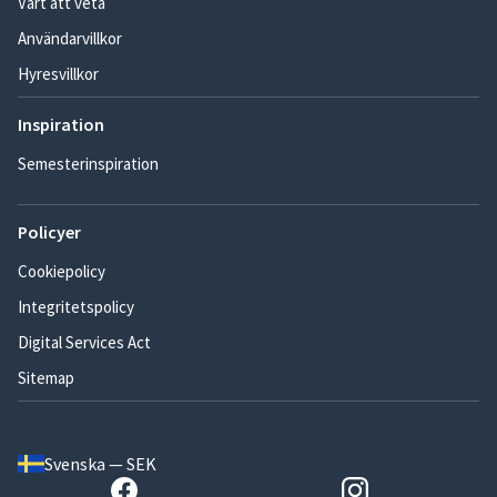
Värt att veta
Användarvillkor
Hyresvillkor
Inspiration
Semesterinspiration
Policyer
Cookiepolicy
Integritetspolicy
Digital Services Act
Sitemap
Svenska — SEK