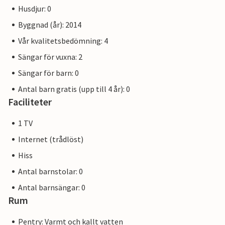
Husdjur: 0
Byggnad (år): 2014
Vår kvalitetsbedömning: 4
Sängar för vuxna: 2
Sängar för barn: 0
Antal barn gratis (upp till 4 år): 0
Faciliteter
1 TV
Internet (trådlöst)
Hiss
Antal barnstolar: 0
Antal barnsängar: 0
Rum
Pentry: Varmt och kallt vatten