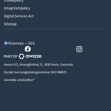
Cookiepolicy
Integritetspolicy
Digital Services Act
Sitemap
Svenska — SEK
Awaze A/S, Virumgårdsvej 27, 2830 Virum, Danmark.
Danskt momsregistreringsnummer DK17484575
Generella avtalsvillkor*