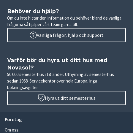
Behöver du hjälp?
Om du inte hittar den information du behöver bland de vanliga
frågorna så hjälper vårt team gärna till.
Vanliga frågor, hjälp och support
Varför bör du hyra ut ditt hus med
Novasol?
50 000 semesterhus i 18 länder. Uthyrning av semesterhus
sedan 1968. Servicekontor över hela Europa. Inga
bokningsavgifter.
Hyra ut ditt semesterhus
Företag
Om oss