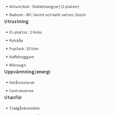
Allrum/kök - Dubbelsäng(ar) (2 platser)
Badrum - WC: Varmt och kallt vatten, Dusch
Utrustning
El-plattor : 2 Hobs
Kylskåp
Frysfack : 10 liter
Kaffebryggare
Mikrougn
Uppvärmning/energi
Helårsisolerat
Centralvärme
Utanför
Trädgårdsmöbler