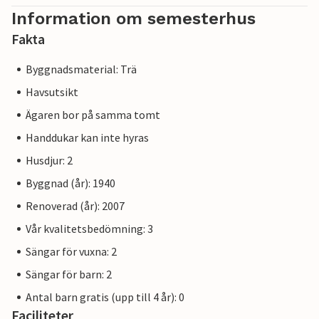
Information om semesterhus
Fakta
Byggnadsmaterial: Trä
Havsutsikt
Ägaren bor på samma tomt
Handdukar kan inte hyras
Husdjur: 2
Byggnad (år): 1940
Renoverad (år): 2007
Vår kvalitetsbedömning: 3
Sängar för vuxna: 2
Sängar för barn: 2
Antal barn gratis (upp till 4 år): 0
Faciliteter