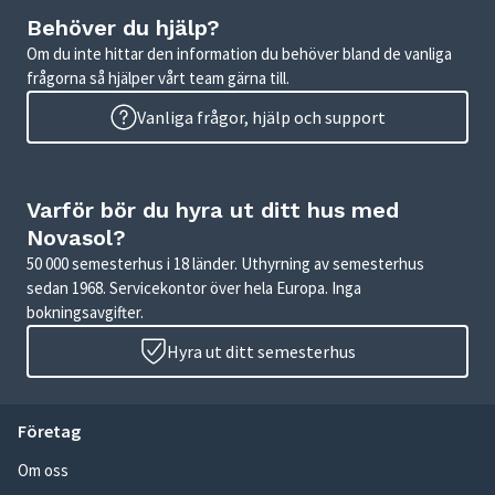
Behöver du hjälp?
Om du inte hittar den information du behöver bland de vanliga
frågorna så hjälper vårt team gärna till.
Vanliga frågor, hjälp och support
Varför bör du hyra ut ditt hus med
Novasol?
50 000 semesterhus i 18 länder. Uthyrning av semesterhus
sedan 1968. Servicekontor över hela Europa. Inga
bokningsavgifter.
Hyra ut ditt semesterhus
Företag
Om oss