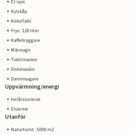
El-spis
Kylskåp
Köksfläkt
Frys : 120 liter
Kaffebryggare
Mikrougn
Tvättmaskin
Diskmaskin
Dammsugare
Uppvärmning/energi
Helårsisolerat
Elvärme
Utanför
Naturtomt : 5000 m2