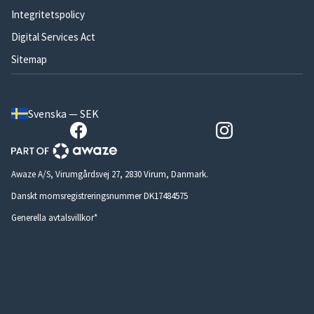
Integritetspolicy
Digital Services Act
Sitemap
Svenska — SEK
Awaze A/S, Virumgårdsvej 27, 2830 Virum, Danmark.
Danskt momsregistreringsnummer DK17484575
Generella avtalsvillkor*