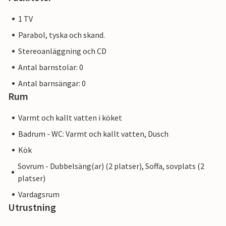
1 TV
Parabol, tyska och skand.
Stereoanläggning och CD
Antal barnstolar: 0
Antal barnsängar: 0
Rum
Varmt och kallt vatten i köket
Badrum - WC: Varmt och kallt vatten, Dusch
Kök
Sovrum - Dubbelsäng(ar) (2 platser), Soffa, sovplats (2
platser)
Vardagsrum
Utrustning