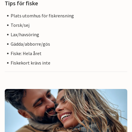
Tips för fiske
Plats utomhus för fiskrensning
Torsk/sej
Lax/havsöring
Gädda/abborre/gös
Fiske: Hela året
Fiskekort krävs inte