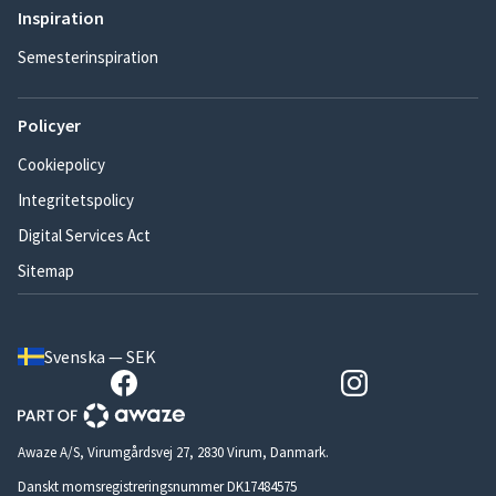
Inspiration
Semesterinspiration
Policyer
Cookiepolicy
Integritetspolicy
Digital Services Act
Sitemap
Svenska — SEK
Awaze A/S, Virumgårdsvej 27, 2830 Virum, Danmark.
Danskt momsregistreringsnummer DK17484575