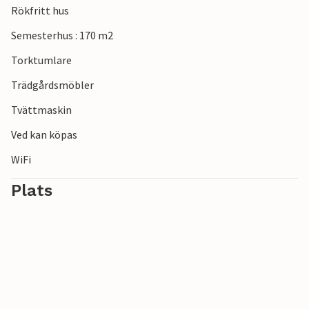
Rökfritt hus
Semesterhus : 170 m2
Torktumlare
Trädgårdsmöbler
Tvättmaskin
Ved kan köpas
WiFi
Plats