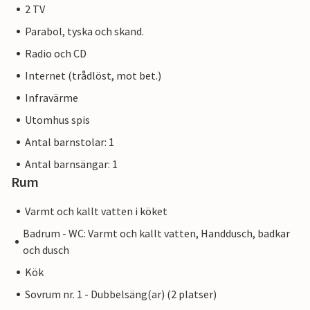
2 TV
Parabol, tyska och skand.
Radio och CD
Internet (trådlöst, mot bet.)
Infravärme
Utomhus spis
Antal barnstolar: 1
Antal barnsängar: 1
Rum
Varmt och kallt vatten i köket
Badrum - WC: Varmt och kallt vatten, Handdusch, badkar
och dusch
Kök
Sovrum nr. 1 - Dubbelsäng(ar) (2 platser)