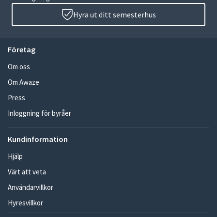
Hyra ut ditt semesterhus
Företag
Om oss
Om Awaze
Press
Inloggning för byråer
Kundinformation
Hjälp
Värt att veta
Användarvillkor
Hyresvillkor