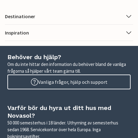
Destinationer
Inspiration
Behöver du hjälp?
Om du inte hittar den information du behöver bland de vanliga
frågorna så hjälper vårt team gärna till.
Vanliga frågor, hjälp och support
Varför bör du hyra ut ditt hus med
Novasol?
50 000 semesterhus i 18 länder. Uthyrning av semesterhus
sedan 1968. Servicekontor över hela Europa. Inga
bokningsavgifter.