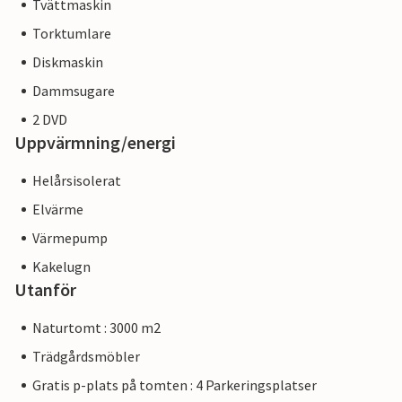
Tvättmaskin
Torktumlare
Diskmaskin
Dammsugare
2 DVD
Uppvärmning/energi
Helårsisolerat
Elvärme
Värmepump
Kakelugn
Utanför
Naturtomt : 3000 m2
Trädgårdsmöbler
Gratis p-plats på tomten : 4 Parkeringsplatser