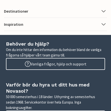
Destinationer
Inspiration
Behöver du hjälp?
Om du inte hittar den information du behöver bland de vanliga
frågorna så hjälper vårt team gärna till.
Vanliga frågor, hjälp och support
Varför bör du hyra ut ditt hus med
Novasol?
50 000 semesterhus i 18 länder. Uthyrning av semesterhus
sedan 1968. Servicekontor över hela Europa. Inga
bokningsavgifter.