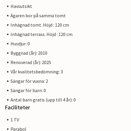
Havsutsikt
Ägaren bor på samma tomt
Inhägnad tomt. Höjd : 120 cm
Inhägnad terrass. Höjd : 120 cm
Husdjur: 0
Byggnad (år): 2010
Renoverad (år): 2025
Vår kvalitetsbedömning: 3
Sängar för vuxna: 2
Sängar för barn: 0
Antal barn gratis (upp till 4 år): 0
Faciliteter
1 TV
Parabol