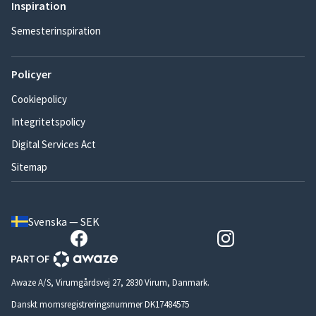
Inspiration
Semesterinspiration
Policyer
Cookiepolicy
Integritetspolicy
Digital Services Act
Sitemap
Svenska — SEK
Awaze A/S, Virumgårdsvej 27, 2830 Virum, Danmark.
Danskt momsregistreringsnummer DK17484575