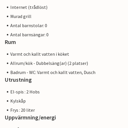
Internet (trådlöst)
Murad grill
Antal barnstolar: 0
Antal barnsängar: 0
Rum
Varmt och kallt vatten i köket
Allrum/kök - Dubbelsäng(ar) (2 platser)
Badrum - WC: Varmt och kallt vatten, Dusch
Utrustning
El-spis : 2 Hobs
Kylskåp
Frys : 20 liter
Uppvärmning/energi