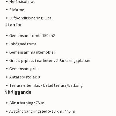
Helårsisolerat
Elvärme
Luftkonditionering : 1 st.
Utanför
Gemensam tomt : 150 m2
Inhägnad tomt
Gemensamma utemöbler
Gratis p-plats i närheten : 2 Parkeringsplatser
Gemensam grill
Antal solstolar: 0
Terrass eller likn. - Delad terrass/balkong
Närliggande
Båtuthyrning : 75 m
Avstånd vandringsled 5-10 km : 445 m