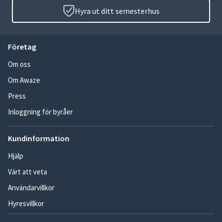
Hyra ut ditt semesterhus
Företag
Om oss
Om Awaze
Press
Inloggning för byråer
Kundinformation
Hjälp
Värt att veta
Användarvillkor
Hyresvillkor