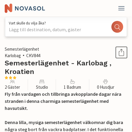
Vart skulle du vilja åka?
Lägg till destination, datum, gäster
1 / 25
Semesterlägenhet
Karlobag
CKV844
Semesterlägenhet - Karlobag ,
Kroatien
2 Gäster
Studio
1 Badrum
0 Husdjur
Fly från vardagen och tillbringa avkopplande dagar nära
stranden i denna charmiga semesterlägenhet med
havsutsikt.
Denna lilla, mysiga semesterlägenhet välkomnar dig bara
några steg bort från vackra badplatser. I det funktionella