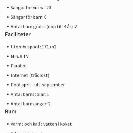
Sängar för vuxna: 20
Sängar för barn: 0
Antal barn gratis (upp till 4 år): 2
Faciliteter
Utomhuspool : 171 m2
Min. 9 TV
Parabol
Internet (trådlöst)
Pool april - ult. september
Antal barnstolar: 1
Antal barnsängar: 2
Rum
Varmt och kallt vatten i köket