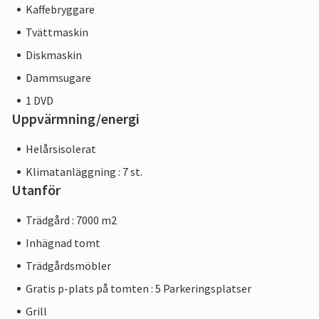
Kaffebryggare
Tvättmaskin
Diskmaskin
Dammsugare
1 DVD
Uppvärmning/energi
Helårsisolerat
Klimatanläggning : 7 st.
Utanför
Trädgård : 7000 m2
Inhägnad tomt
Trädgårdsmöbler
Gratis p-plats på tomten : 5 Parkeringsplatser
Grill