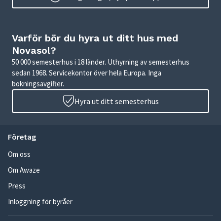
Varför bör du hyra ut ditt hus med
Novasol?
50 000 semesterhus i 18 länder. Uthyrning av semesterhus
sedan 1968. Servicekontor över hela Europa. Inga
bokningsavgifter.
Hyra ut ditt semesterhus
Företag
Om oss
Om Awaze
Press
Inloggning för byråer