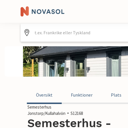
Översikt
Funktioner
Plats
Semesterhus
Jonstorp/Kullahalvön
S12168
Semesterhus -