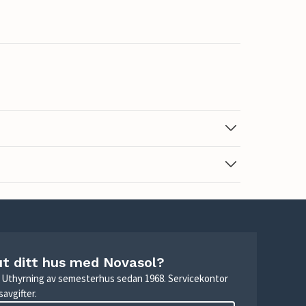
ut ditt hus med Novasol?
r. Uthyrning av semesterhus sedan 1968. Servicekontor
avgifter.