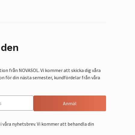
nden
tion från NOVASOL. Vi kommer att skicka dig våra
on för din nästa semester, kundfördelar från våra
Anmäl
i våra nyhetsbrev. Vi kommer att behandla din