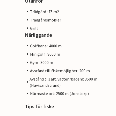
Utanför
Trädgård : 75 m2
Trädgårdsmöbler
Grill
Närliggande
Golfbana : 4000 m
Minigolf : 8000 m
Gym : 8000 m
Avstånd till fiskemöjlighet: 200 m
Avstånd till alt. vatten/badem: 3500 m
(Hav/sandstrand)
Närmaste ort: 2500 m (Jonstorp)
Tips för fiske