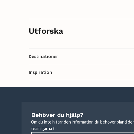
Utforska
Destinationer
Inspiration
Behöver du hjälp?
Om du inte hittar den information du behöver bland de v
team gärna till.