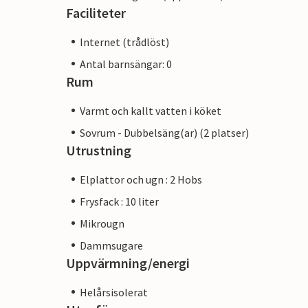
Faciliteter
Internet (trådlöst)
Antal barnsängar: 0
Rum
Varmt och kallt vatten i köket
Sovrum - Dubbelsäng(ar) (2 platser)
Utrustning
Elplattor och ugn : 2 Hobs
Frysfack : 10 liter
Mikrougn
Dammsugare
Uppvärmning/energi
Helårsisolerat