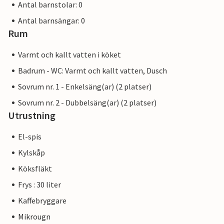
Antal barnstolar: 0
Antal barnsängar: 0
Rum
Varmt och kallt vatten i köket
Badrum - WC: Varmt och kallt vatten, Dusch
Sovrum nr. 1 - Enkelsäng(ar) (2 platser)
Sovrum nr. 2 - Dubbelsäng(ar) (2 platser)
Utrustning
El-spis
Kylskåp
Köksfläkt
Frys : 30 liter
Kaffebryggare
Mikrougn