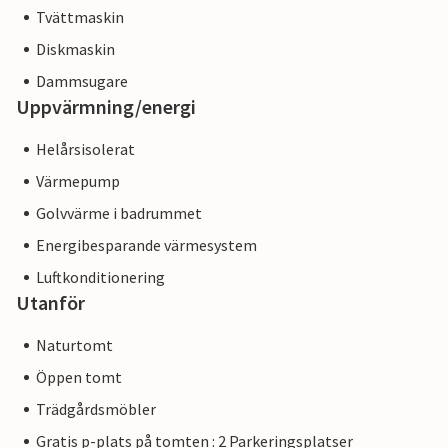
Tvättmaskin
Diskmaskin
Dammsugare
Uppvärmning/energi
Helårsisolerat
Värmepump
Golvvärme i badrummet
Energibesparande värmesystem
Luftkonditionering
Utanför
Naturtomt
Öppen tomt
Trädgårdsmöbler
Gratis p-plats på tomten : 2 Parkeringsplatser