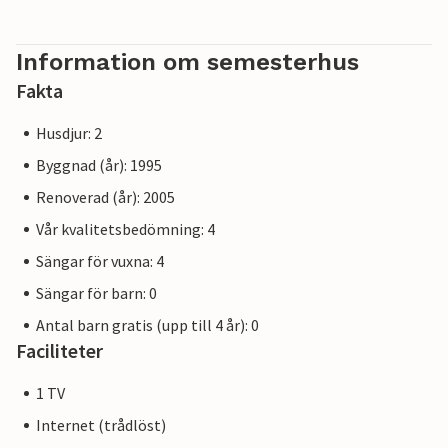
Information om semesterhus
Fakta
Husdjur: 2
Byggnad (år): 1995
Renoverad (år): 2005
Vår kvalitetsbedömning: 4
Sängar för vuxna: 4
Sängar för barn: 0
Antal barn gratis (upp till 4 år): 0
Faciliteter
1 TV
Internet (trådlöst)