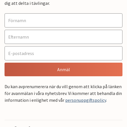
dig att delta i tävlingar.
Anmäl
Du kan avprenumerera när du vill genom att klicka på länken
för avanmälan i våra nyhetsbrev. Vi kommer att behandla din
information i enlighet med vår
personuppgiftspolicy
.