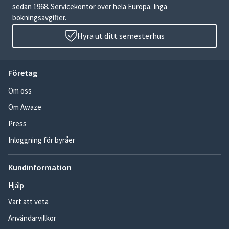
sedan 1968. Servicekontor över hela Europa. Inga
bokningsavgifter.
Hyra ut ditt semesterhus
Företag
Om oss
Om Awaze
Press
Inloggning för byråer
Kundinformation
Hjälp
Värt att veta
Användarvillkor