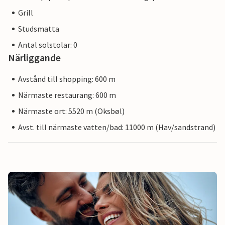
Grill
Studsmatta
Antal solstolar: 0
Närliggande
Avstånd till shopping: 600 m
Närmaste restaurang: 600 m
Närmaste ort: 5520 m (Oksbøl)
Avst. till närmaste vatten/bad: 11000 m (Hav/sandstrand)