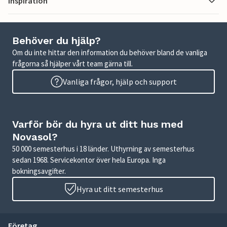
Inspiration
Behöver du hjälp?
Om du inte hittar den information du behöver bland de vanliga
frågorna så hjälper vårt team gärna till.
Vanliga frågor, hjälp och support
Varför bör du hyra ut ditt hus med
Novasol?
50 000 semesterhus i 18 länder. Uthyrning av semesterhus
sedan 1968. Servicekontor över hela Europa. Inga
bokningsavgifter.
Hyra ut ditt semesterhus
Företag