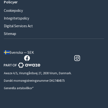
Policyer
Cookiepolicy
Integritetspolicy
Digital Services Act
Sitemap
Svenska — SEK
Awaze A/S, Virumgårdsvej 27, 2830 Virum, Danmark.
Danskt momsregistreringsnummer DK17484575
Generella avtalsvillkor*