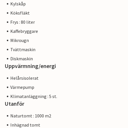
Kylskåp
Köksfläkt
Frys : 80 liter
Kaffebryggare
Mikrougn
Tvättmaskin
Diskmaskin
Uppvärmning/energi
Helårsisolerat
Värmepump
Klimatanläggning : 5 st.
Utanför
Naturtomt : 1000 m2
Inhägnad tomt