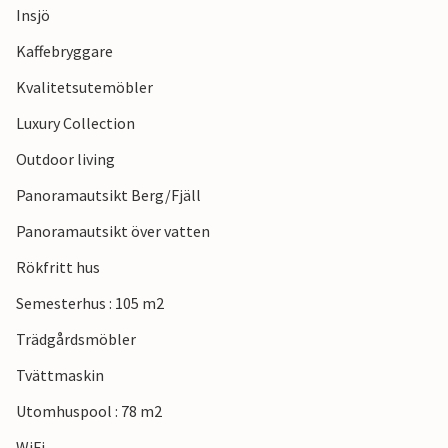
Insjö
Kaffebryggare
Kvalitetsutemöbler
Luxury Collection
Outdoor living
Panoramautsikt Berg/Fjäll
Panoramautsikt över vatten
Rökfritt hus
Semesterhus : 105 m2
Trädgårdsmöbler
Tvättmaskin
Utomhuspool : 78 m2
WiFi