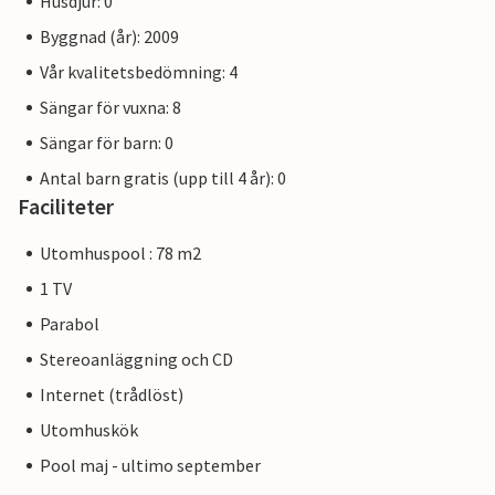
Husdjur: 0
Byggnad (år): 2009
Vår kvalitetsbedömning: 4
Sängar för vuxna: 8
Sängar för barn: 0
Antal barn gratis (upp till 4 år): 0
Faciliteter
Utomhuspool : 78 m2
1 TV
Parabol
Stereoanläggning och CD
Internet (trådlöst)
Utomhuskök
Pool maj - ultimo september