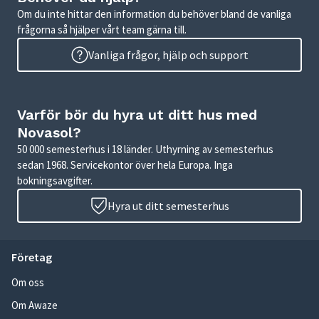
Om du inte hittar den information du behöver bland de vanliga
frågorna så hjälper vårt team gärna till.
Vanliga frågor, hjälp och support
Varför bör du hyra ut ditt hus med
Novasol?
50 000 semesterhus i 18 länder. Uthyrning av semesterhus
sedan 1968. Servicekontor över hela Europa. Inga
bokningsavgifter.
Hyra ut ditt semesterhus
Företag
Om oss
Om Awaze