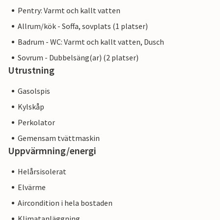
Pentry: Varmt och kallt vatten
Allrum/kök - Soffa, sovplats (1 platser)
Badrum - WC: Varmt och kallt vatten, Dusch
Sovrum - Dubbelsäng(ar) (2 platser)
Utrustning
Gasolspis
Kylskåp
Perkolator
Gemensam tvättmaskin
Uppvärmning/energi
Helårsisolerat
Elvärme
Aircondition i hela bostaden
Klimatanläggning