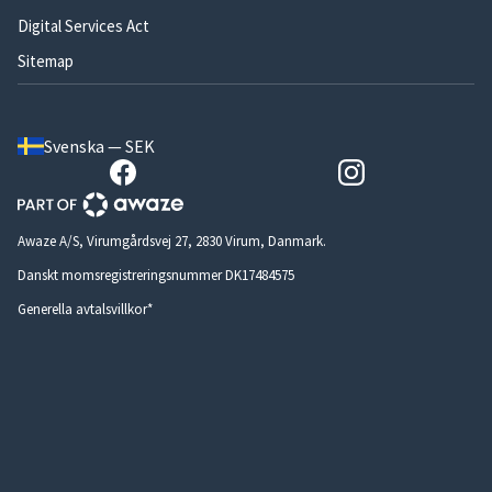
Digital Services Act
Sitemap
Svenska — SEK
Awaze A/S, Virumgårdsvej 27, 2830 Virum, Danmark.
Danskt momsregistreringsnummer DK17484575
Generella avtalsvillkor*