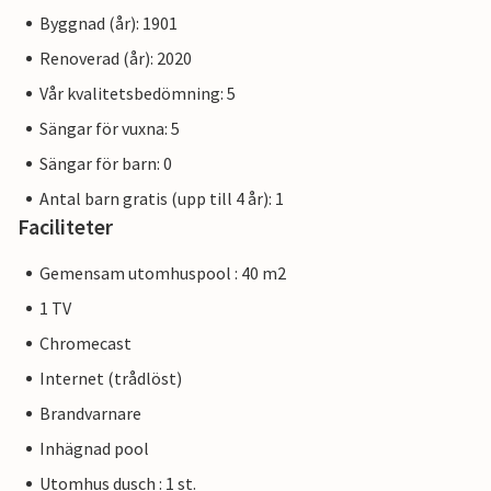
Byggnad (år): 1901
Renoverad (år): 2020
Vår kvalitetsbedömning: 5
Sängar för vuxna: 5
Sängar för barn: 0
Antal barn gratis (upp till 4 år): 1
Faciliteter
Gemensam utomhuspool : 40 m2
1 TV
Chromecast
Internet (trådlöst)
Brandvarnare
Inhägnad pool
Utomhus dusch : 1 st.