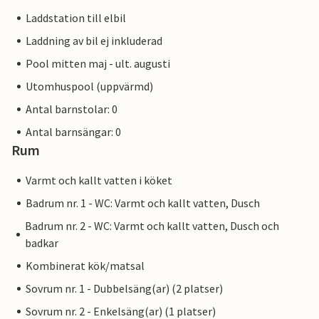
Laddstation till elbil
Laddning av bil ej inkluderad
Pool mitten maj - ult. augusti
Utomhuspool (uppvärmd)
Antal barnstolar: 0
Antal barnsängar: 0
Rum
Varmt och kallt vatten i köket
Badrum nr. 1 - WC: Varmt och kallt vatten, Dusch
Badrum nr. 2 - WC: Varmt och kallt vatten, Dusch och
badkar
Kombinerat kök/matsal
Sovrum nr. 1 - Dubbelsäng(ar) (2 platser)
Sovrum nr. 2 - Enkelsäng(ar) (1 platser)