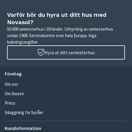
Varför bör du hyra ut ditt hus med
Novasol?
50 000 semesterhus i 18 länder. Uthyrning av semesterhus
sedan 1968. Servicekontor över hela Europa. Inga
bokningsavgifter.
Hyra ut ditt semesterhus
Företag
Om oss
Om Awaze
Press
Inloggning för byråer
Kundinformation