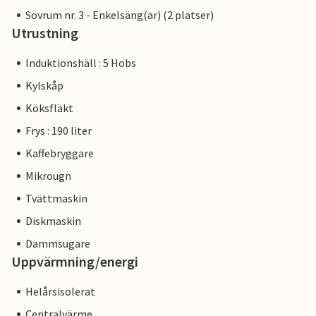
Sovrum nr. 3 - Enkelsäng(ar) (2 platser)
Utrustning
Induktionshäll : 5 Hobs
Kylskåp
Köksfläkt
Frys : 190 liter
Kaffebryggare
Mikrougn
Tvättmaskin
Diskmaskin
Dammsugare
Uppvärmning/energi
Helårsisolerat
Centralvärme