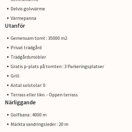
Delvis golvvärme
Värmepanna
Utanför
Gemensam tomt : 35000 m2
Privat trädgård
Trädgårdsmöbler
Gratis p-plats på tomten : 3 Parkeringsplatser
Grill
Antal solstolar: 0
Terrass eller likn. - Öppen terrass
Närliggande
Golfbana : 4000 m
Märkta vandringsleder : 20 m