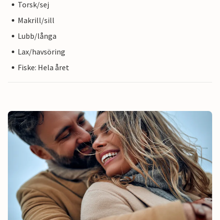
Torsk/sej
Makrill/sill
Lubb/långa
Lax/havsöring
Fiske: Hela året