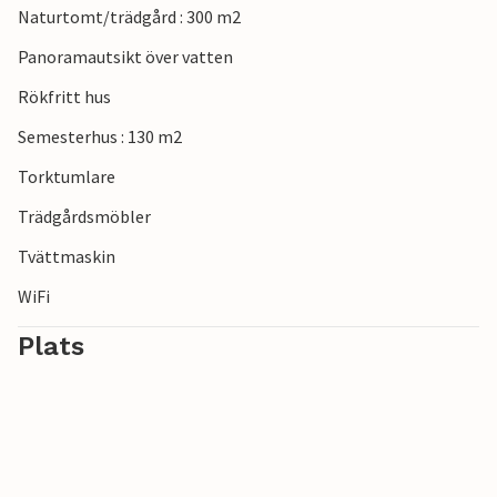
Naturtomt/trädgård : 300 m2
Panoramautsikt över vatten
Rökfritt hus
Semesterhus : 130 m2
Torktumlare
Trädgårdsmöbler
Tvättmaskin
WiFi
Plats