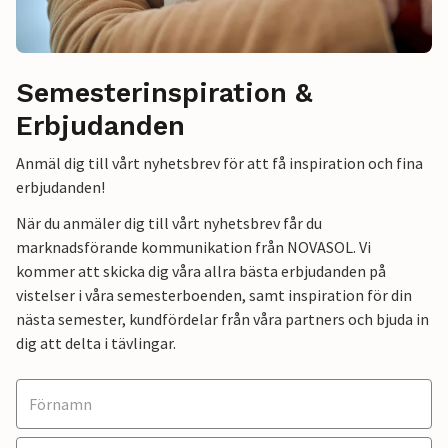
Semesterinspiration &
Erbjudanden
Anmäl dig till vårt nyhetsbrev för att få inspiration och fina
erbjudanden!
När du anmäler dig till vårt nyhetsbrev får du
marknadsförande kommunikation från NOVASOL. Vi
kommer att skicka dig våra allra bästa erbjudanden på
vistelser i våra semesterboenden, samt inspiration för din
nästa semester, kundfördelar från våra partners och bjuda in
dig att delta i tävlingar.