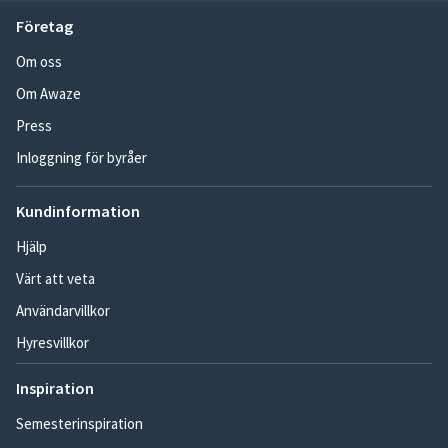
Företag
Om oss
Om Awaze
Press
Inloggning för byråer
Kundinformation
Hjälp
Värt att veta
Användarvillkor
Hyresvillkor
Inspiration
Semesterinspiration