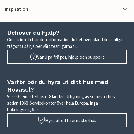
Inspiration
Behöver du hjälp?
Om du inte hittar den information du behöver bland de vanliga
frågorna så hjälper vårt team gärna till.
Vanliga frågor, hjälp och support
Varför bör du hyra ut ditt hus med
Novasol?
50 000 semesterhus i 18 länder. Uthyrning av semesterhus
sedan 1968. Servicekontor över hela Europa. Inga
bokningsavgifter.
Hyra ut ditt semesterhus