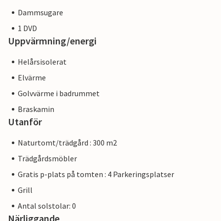
Dammsugare
1 DVD
Uppvärmning/energi
Helårsisolerat
Elvärme
Golvvärme i badrummet
Braskamin
Utanför
Naturtomt/trädgård : 300 m2
Trädgårdsmöbler
Gratis p-plats på tomten : 4 Parkeringsplatser
Grill
Antal solstolar: 0
Närliggande