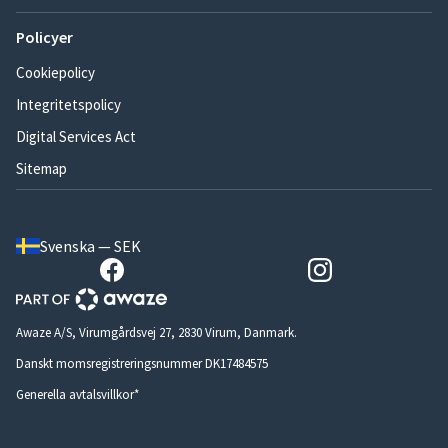
Policyer
Cookiepolicy
Integritetspolicy
Digital Services Act
Sitemap
Svenska — SEK
Awaze A/S, Virumgårdsvej 27, 2830 Virum, Danmark.
Danskt momsregistreringsnummer DK17484575
Generella avtalsvillkor*