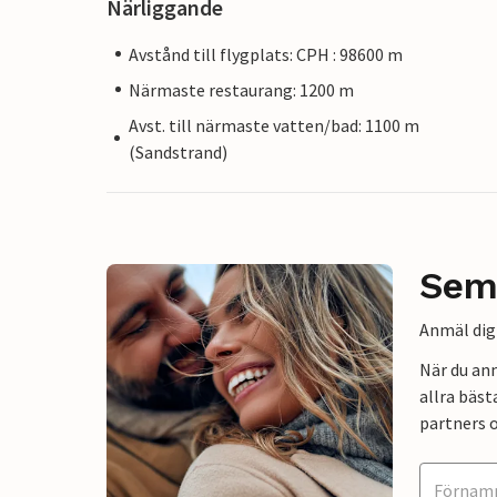
Närliggande
Avstånd till flygplats: CPH : 98600 m
Närmaste restaurang: 1200 m
Avst. till närmaste vatten/bad: 1100 m
(Sandstrand)
Sem
Anmäl dig 
När du an
allra bäst
partners o