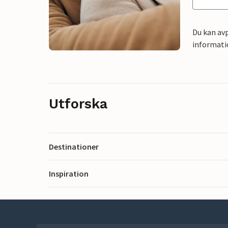
Du kan avp
informati
Utforska
Destinationer
Inspiration