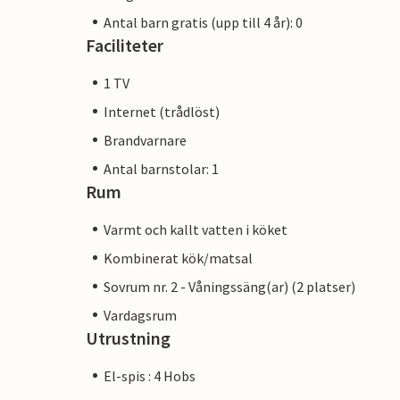
Antal barn gratis (upp till 4 år): 0
Faciliteter
1 TV
Internet (trådlöst)
Brandvarnare
Antal barnstolar: 1
Rum
Varmt och kallt vatten i köket
Kombinerat kök/matsal
Sovrum nr. 2 - Våningssäng(ar) (2 platser)
Vardagsrum
Utrustning
El-spis : 4 Hobs