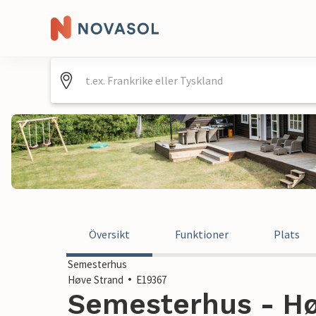
Översikt
Funktioner
Plats
Semesterhus
Høve Strand
E19367
Semesterhus - Hø