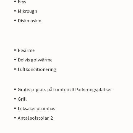
Frys
Mikrougn
Diskmaskin
Elvärme
Delvis golvvärme
Luftkonditionering
Gratis p-plats på tomten : 3 Parkeringsplatser
Grill
Leksaker utomhus
Antal solstolar: 2