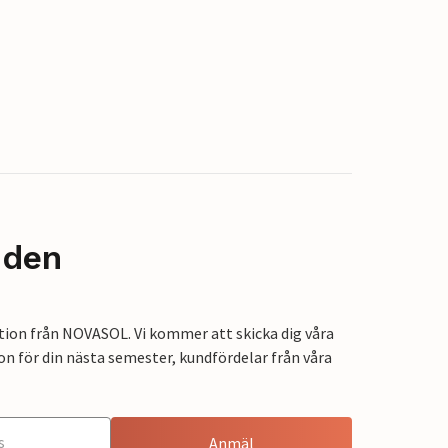
nden
tion från NOVASOL. Vi kommer att skicka dig våra
on för din nästa semester, kundfördelar från våra
Anmäl