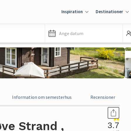
Inspiration
Destinationer
Ange datum
Information om semesterhus
Recensioner
ve Strand ,
3.7