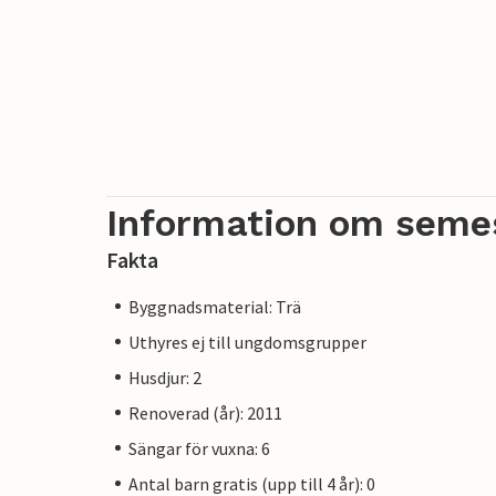
Information om seme
Fakta
Byggnadsmaterial: Trä
Uthyres ej till ungdomsgrupper
Husdjur: 2
Renoverad (år): 2011
Sängar för vuxna: 6
Antal barn gratis (upp till 4 år): 0