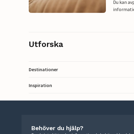
Du kan avp
informati
Utforska
Destinationer
Inspiration
Behöver du hjälp?