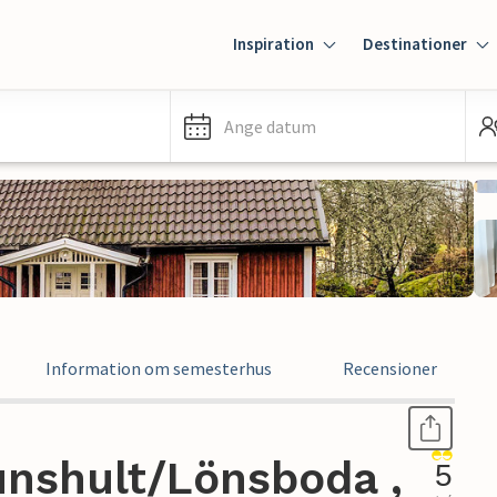
Inspiration
Destinationer
Ange datum
Information om semesterhus
Recensioner
nshult/Lönsboda ,
5