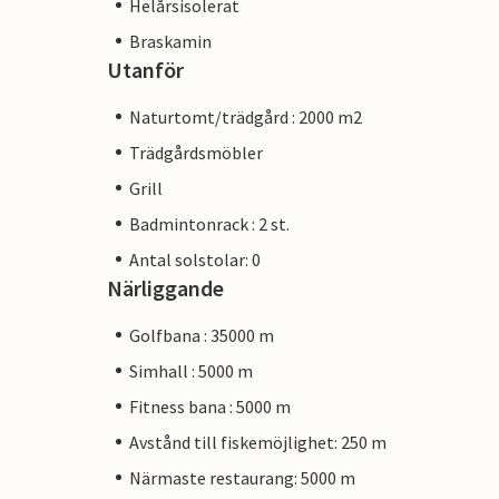
Helårsisolerat
Braskamin
Utanför
Naturtomt/trädgård : 2000 m2
Trädgårdsmöbler
Grill
Badmintonrack : 2 st.
Antal solstolar: 0
Närliggande
Golfbana : 35000 m
Simhall : 5000 m
Fitness bana : 5000 m
Avstånd till fiskemöjlighet: 250 m
Närmaste restaurang: 5000 m