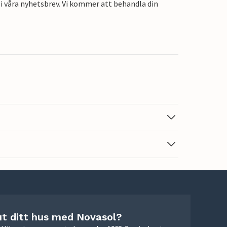
i våra nyhetsbrev. Vi kommer att behandla din
ut ditt hus med Novasol?