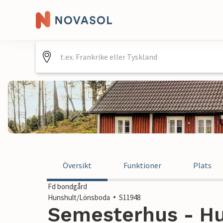
Översikt
Funktioner
Plats
Fd bondgård
Hunshult/Lönsboda
S11948
Semesterhus - Hu