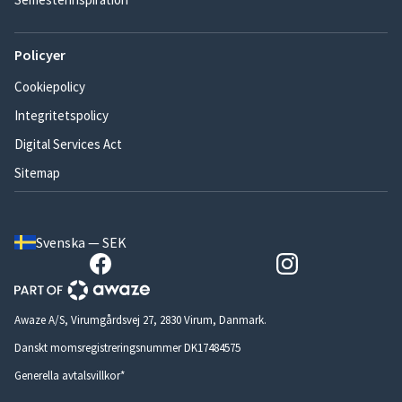
Policyer
Cookiepolicy
Integritetspolicy
Digital Services Act
Sitemap
Svenska — SEK
Awaze A/S, Virumgårdsvej 27, 2830 Virum, Danmark.
Danskt momsregistreringsnummer DK17484575
Generella avtalsvillkor*