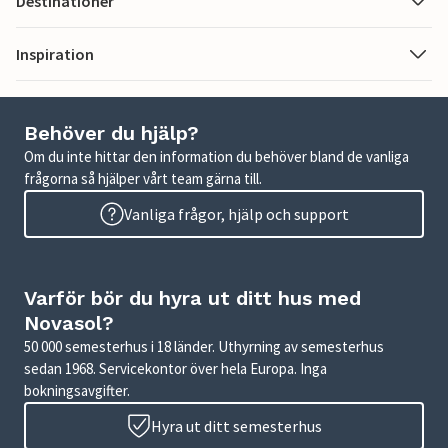
Destinationer
Inspiration
Behöver du hjälp?
Om du inte hittar den information du behöver bland de vanliga
frågorna så hjälper vårt team gärna till.
Vanliga frågor, hjälp och support
Varför bör du hyra ut ditt hus med
Novasol?
50 000 semesterhus i 18 länder. Uthyrning av semesterhus
sedan 1968. Servicekontor över hela Europa. Inga
bokningsavgifter.
Hyra ut ditt semesterhus