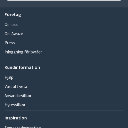
Företag
Om oss
Om Awaze
Press
Inloggning för byråer
Kundinformation
Hjälp
Värt att veta
Användarvillkor
Hyresvillkor
Inspiration
Semesterinspiration