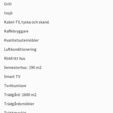
Grill
Insjö
Kabel-TV, tyska och skand.
Kaffebryggare
Kvalitetsutemöbler
Luftkonditionering
Rökfritt hus
Semesterhus : 190 m2
Smart TV
Torktumlare
Trädgård : 1600 m2
Trädgårdsmöbler
Tvättmaskin