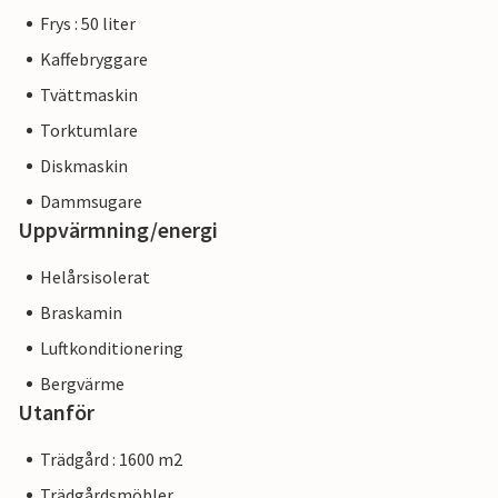
Frys : 50 liter
Kaffebryggare
Tvättmaskin
Torktumlare
Diskmaskin
Dammsugare
Uppvärmning/energi
Helårsisolerat
Braskamin
Luftkonditionering
Bergvärme
Utanför
Trädgård : 1600 m2
Trädgårdsmöbler