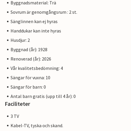
Byggnadsmaterial: Trä
Sovrum är genomgångsrum : 2 st.
Sänglinnen kan ej hyras
Handdukar kan inte hyras
Husdjur: 2
Byggnad (år): 1928
Renoverad (år): 2026
Vår kvalitetsbedömning: 4
Sängar för vuxna: 10
Sängar för barn: 0
Antal barn gratis (upp till 4 år): 0
Faciliteter
3 TV
Kabel-TV, tyska och skand.