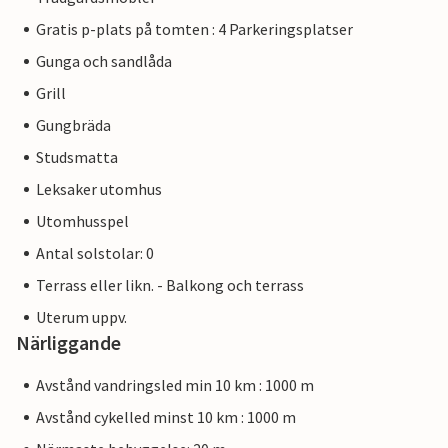
Gratis p-plats på tomten : 4 Parkeringsplatser
Gunga och sandlåda
Grill
Gungbräda
Studsmatta
Leksaker utomhus
Utomhusspel
Antal solstolar: 0
Terrass eller likn. - Balkong och terrass
Uterum uppv.
Närliggande
Avstånd vandringsled min 10 km : 1000 m
Avstånd cykelled minst 10 km : 1000 m