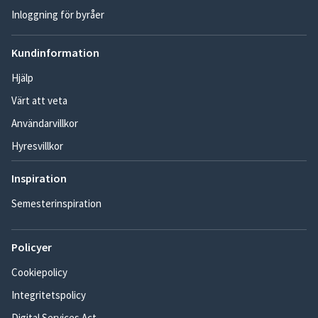
Inloggning för byråer
Kundinformation
Hjälp
Värt att veta
Användarvillkor
Hyresvillkor
Inspiration
Semesterinspiration
Policyer
Cookiepolicy
Integritetspolicy
Digital Services Act