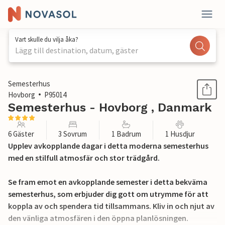
Vart skulle du vilja åka?
Lägg till destination, datum, gäster
1 / 20
Semesterhus
Hovborg
P95014
Semesterhus - Hovborg , Danmark
6 Gäster
3 Sovrum
1 Badrum
1 Husdjur
Upplev avkopplande dagar i detta moderna semesterhus
med en stilfull atmosfär och stor trädgård.
Se fram emot en avkopplande semester i detta bekväma
semesterhus, som erbjuder dig gott om utrymme för att
koppla av och spendera tid tillsammans. Kliv in och njut av
den vänliga atmosfären i den öppna planlösningen.