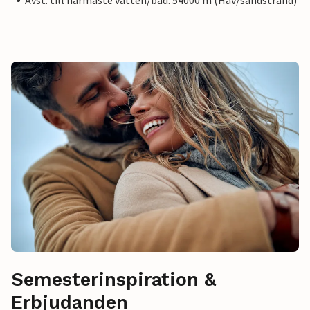
Avst. till närmaste vatten/bad: 54000 m (Hav/sandstrand)
Semesterinspiration &
Erbjudanden