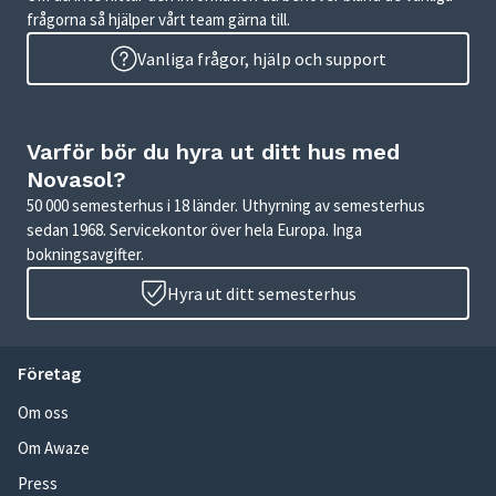
frågorna så hjälper vårt team gärna till.
Vanliga frågor, hjälp och support
Varför bör du hyra ut ditt hus med
Novasol?
50 000 semesterhus i 18 länder. Uthyrning av semesterhus
sedan 1968. Servicekontor över hela Europa. Inga
bokningsavgifter.
Hyra ut ditt semesterhus
Företag
Om oss
Om Awaze
Press