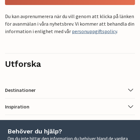
Du kan avprenumerera när du vill genom att klicka på länken
för avanmälan i våra nyhetsbrev. Vi kommer att behandla din
information i enlighet med vår
personuppgiftspolicy
.
Utforska
Destinationer
Inspiration
Behöver du hjälp?
Om du inte hittar den information du behöver bland de vanliga