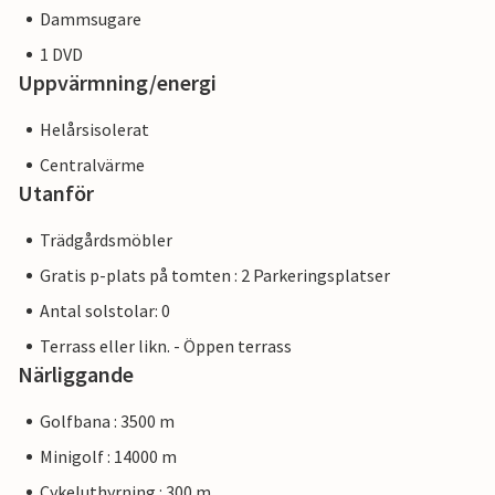
Dammsugare
1 DVD
Uppvärmning/energi
Helårsisolerat
Centralvärme
Utanför
Trädgårdsmöbler
Gratis p-plats på tomten : 2 Parkeringsplatser
Antal solstolar: 0
Terrass eller likn. - Öppen terrass
Närliggande
Golfbana : 3500 m
Minigolf : 14000 m
Cykeluthyrning : 300 m