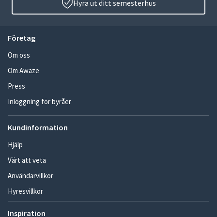
Hyra ut ditt semesterhus
Företag
Om oss
Om Awaze
Press
Inloggning för byråer
Kundinformation
Hjälp
Värt att veta
Användarvillkor
Hyresvillkor
Inspiration