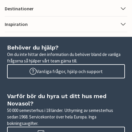
Destinationer
Inspiration
Behöver du hjälp?
Om du inte hittar den information du behöver bland de vanliga
frågorna så hjälper vårt team gärna till.
Vanliga frågor, hjälp och support
Varför bör du hyra ut ditt hus med
Novasol?
50 000 semesterhus i 18 länder. Uthyrning av semesterhus
sedan 1968. Servicekontor över hela Europa. Inga
bokningsavgifter.