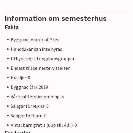
Information om semesterhus
Fakta
Byggnadsmaterial: Sten
Handdukar kan inte hyras
Uthyres ej till ungdomsgrupper
Endast till semestervistelser
Husdjur: 0
Byggnad (år): 2019
Vår kvalitetsbedömning: 5
Sängar för vuxna: 6
Sängar för barn: 0
Antal barn gratis (upp till 4 år): 0
Faciliteter