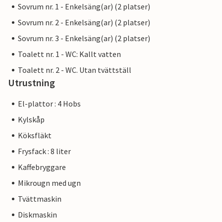
Sovrum nr. 1 - Enkelsäng(ar) (2 platser)
Sovrum nr. 2 - Enkelsäng(ar) (2 platser)
Sovrum nr. 3 - Enkelsäng(ar) (2 platser)
Toalett nr. 1 - WC: Kallt vatten
Toalett nr. 2 - WC. Utan tvättställ
Utrustning
El-plattor : 4 Hobs
Kylskåp
Köksfläkt
Frysfack : 8 liter
Kaffebryggare
Mikrougn med ugn
Tvättmaskin
Diskmaskin