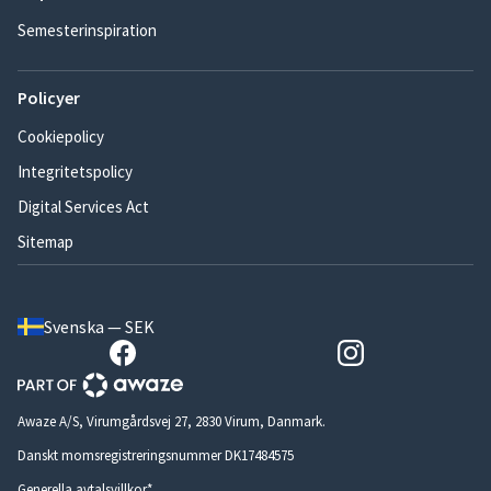
Semesterinspiration
Policyer
Cookiepolicy
Integritetspolicy
Digital Services Act
Sitemap
Svenska — SEK
Awaze A/S, Virumgårdsvej 27, 2830 Virum, Danmark.
Danskt momsregistreringsnummer DK17484575
Generella avtalsvillkor*