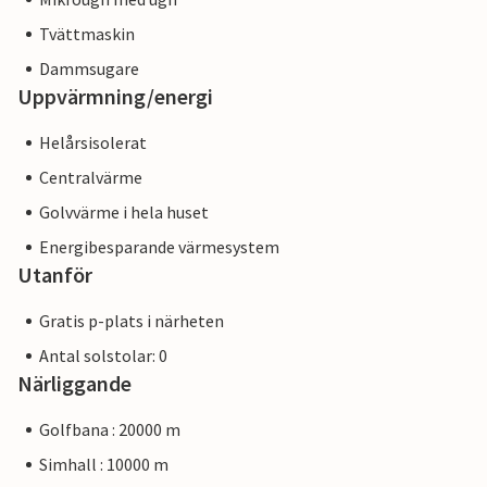
Tvättmaskin
Dammsugare
Uppvärmning/energi
Helårsisolerat
Centralvärme
Golvvärme i hela huset
Energibesparande värmesystem
Utanför
Gratis p-plats i närheten
Antal solstolar: 0
Närliggande
Golfbana : 20000 m
Simhall : 10000 m