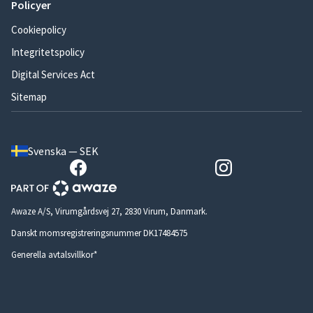
Policyer
Cookiepolicy
Integritetspolicy
Digital Services Act
Sitemap
Svenska — SEK
Awaze A/S, Virumgårdsvej 27, 2830 Virum, Danmark.
Danskt momsregistreringsnummer DK17484575
Generella avtalsvillkor*