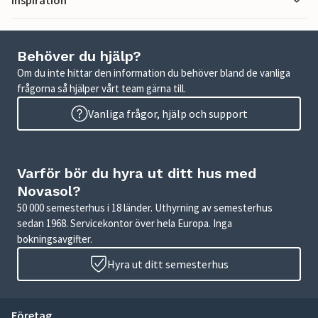
Behöver du hjälp?
Om du inte hittar den information du behöver bland de vanliga
frågorna så hjälper vårt team gärna till.
Vanliga frågor, hjälp och support
Varför bör du hyra ut ditt hus med
Novasol?
50 000 semesterhus i 18 länder. Uthyrning av semesterhus
sedan 1968. Servicekontor över hela Europa. Inga
bokningsavgifter.
Hyra ut ditt semesterhus
Företag