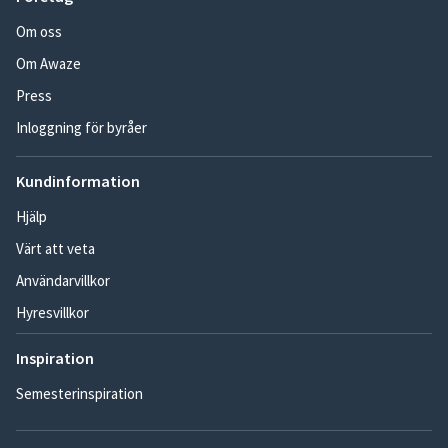
Om oss
Om Awaze
Press
Inloggning för byråer
Kundinformation
Hjälp
Värt att veta
Användarvillkor
Hyresvillkor
Inspiration
Semesterinspiration