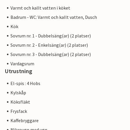
Varmt och kallt vatten i köket
Badrum - WC: Varmt och kallt vatten, Dusch
Kök
Sovrum nr. 1 - Dubbelsäng(ar) (2 platser)
Sovrum nr. 2 - Enkelsäng(ar) (2 platser)
Sovrum nr. 3 - Dubbelsäng(ar) (2 platser)
Vardagsrum
Utrustning
El-spis : 4 Hobs
Kylskåp
Köksfläkt
Frysfack
Kaffebryggare
Mikrougn med ugn