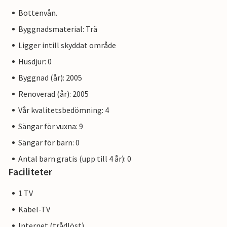
Bottenvån.
Byggnadsmaterial: Trä
Ligger intill skyddat område
Husdjur: 0
Byggnad (år): 2005
Renoverad (år): 2005
Vår kvalitetsbedömning: 4
Sängar för vuxna: 9
Sängar för barn: 0
Antal barn gratis (upp till 4 år): 0
Faciliteter
1 TV
Kabel-TV
Internet (trådlöst)