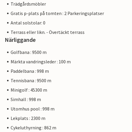
Trädgårdsmöbler
Gratis p-plats på tomten : 2 Parkeringsplatser
Antal solstolar: 0
Terrass eller likn. - Övertäckt terrass
Närliggande
Golfbana : 9500 m
Märkta vandringsleder : 100 m
Paddelbana : 998 m
Tennisbana : 9500 m
Minigolf : 45300 m
Simhall : 998 m
Utomhus pool : 998 m
Lekplats : 2300 m
Cykeluthyrning : 862 m