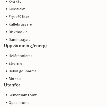
Kylskåp
Köksfläkt
Frys : 60 liter
Kaffebryggare
Diskmaskin
Dammsugare
Uppvärmning/energi
Helårsisolerat
Elvärme
Delvis golvvärme
Bio spis
Utanför
Gemensam tomt
Öppen tomt