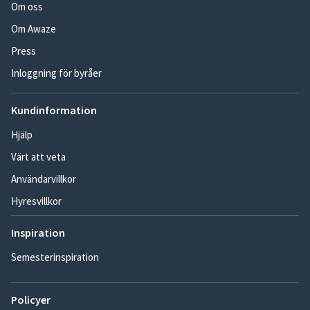
Om oss
Om Awaze
Press
Inloggning för byråer
Kundinformation
Hjälp
Värt att veta
Användarvillkor
Hyresvillkor
Inspiration
Semesterinspiration
Policyer