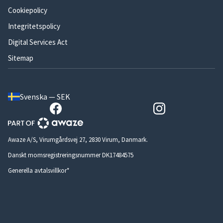
Cookiepolicy
Integritetspolicy
Digital Services Act
Sitemap
Svenska — SEK
Awaze A/S, Virumgårdsvej 27, 2830 Virum, Danmark.
Danskt momsregistreringsnummer DK17484575
Generella avtalsvillkor*