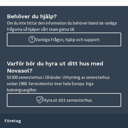
Behöver du hjälp?
Om du inte hittar den information du behöver bland de vanliga
frågorna så hjälper vårt team gärna till.
Vanliga frågor, hjälp och support
Varför bör du hyra ut ditt hus med
Novasol?
50 000 semesterhus i 18 länder. Uthyrning av semesterhus
sedan 1968. Servicekontor över hela Europa. Inga
bokningsavgifter.
Hyra ut ditt semesterhus
Företag