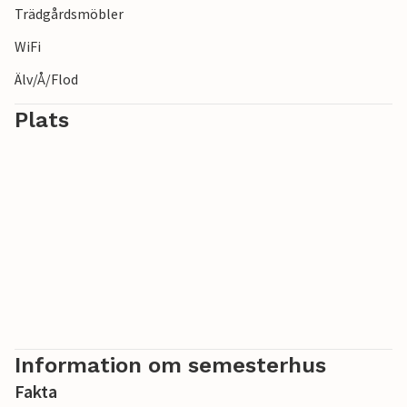
Trädgårdsmöbler
WiFi
Älv/Å/Flod
Plats
Information om semesterhus
Fakta