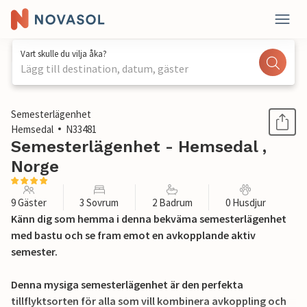
Vart skulle du vilja åka?
Lägg till destination, datum, gäster
1 / 15
Semesterlägenhet
Hemsedal
N33481
Semesterlägenhet - Hemsedal ,
Norge
9 Gäster
3 Sovrum
2 Badrum
0 Husdjur
Känn dig som hemma i denna bekväma semesterlägenhet
med bastu och se fram emot en avkopplande aktiv
semester.
Denna mysiga semesterlägenhet är den perfekta
tillflyktsorten för alla som vill kombinera avkoppling och