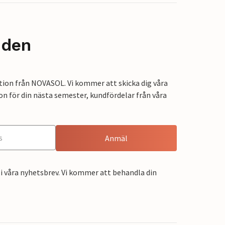
nden
tion från NOVASOL. Vi kommer att skicka dig våra
on för din nästa semester, kundfördelar från våra
Anmäl
i våra nyhetsbrev. Vi kommer att behandla din