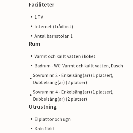
Faciliteter
1 TV
Internet (trådlöst)
Antal barnstolar: 1
Rum
Varmt och kallt vatten i köket
Badrum - WC: Varmt och kallt vatten, Dusch
Sovrum nr. 2 - Enkelsäng(ar) (1 platser),
Dubbelsäng(ar) (2 platser)
Sovrum nr. 4 - Enkelsäng(ar) (1 platser),
Dubbelsäng(ar) (2 platser)
Utrustning
Elplattor och ugn
Köksfläkt