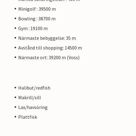
Minigolf : 39500 m
Bowling : 38700 m
Gym : 19100 m
Närmaste bebyggelse: 35 m
Avstånd till shopping: 14500 m
Närmaste ort: 39200 m (Voss)
Halibut/redfish
Makrill/sill
Lax/havsöring
Plattfisk