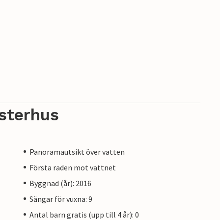
sterhus
Panoramautsikt över vatten
Första raden mot vattnet
Byggnad (år): 2016
Sängar för vuxna: 9
Antal barn gratis (upp till 4 år): 0