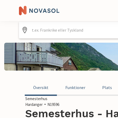
Översikt
Funktioner
Plats
Semesterhus
Hardanger
N19596
Semesterhus - Ha