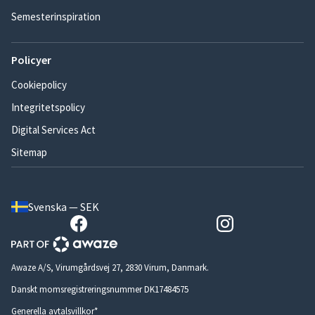
Semesterinspiration
Policyer
Cookiepolicy
Integritetspolicy
Digital Services Act
Sitemap
Svenska — SEK
Awaze A/S, Virumgårdsvej 27, 2830 Virum, Danmark.
Danskt momsregistreringsnummer DK17484575
Generella avtalsvillkor*