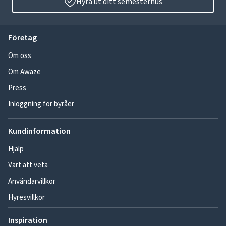
Hyra ut ditt semesterhus
Företag
Om oss
Om Awaze
Press
Inloggning för byråer
Kundinformation
Hjälp
Värt att veta
Användarvillkor
Hyresvillkor
Inspiration