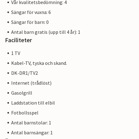
Vår kvalitetsbedömning: 4
Sängar för vuxna: 6
Sängar för barn: 0
Antal barn gratis (upp till 4 år): 1
Faciliteter
1 TV
Kabel-TV, tyska och skand.
DK-DR1/TV2
Internet (trådlöst)
Gasolgrill
Laddstation till elbil
Fotbollsspel
Antal barnstolar: 1
Antal barnsängar: 1