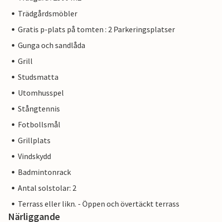
Trädgårdsmöbler
Gratis p-plats på tomten : 2 Parkeringsplatser
Gunga och sandlåda
Grill
Studsmatta
Utomhusspel
Stångtennis
Fotbollsmål
Grillplats
Vindskydd
Badmintonrack
Antal solstolar: 2
Terrass eller likn. - Öppen och övertäckt terrass
Närliggande