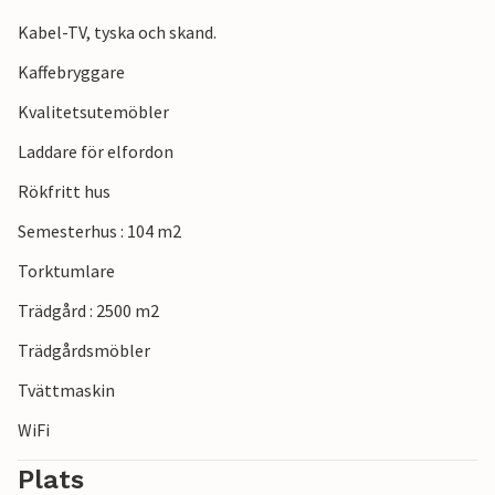
Kabel-TV, tyska och skand.
Kaffebryggare
Kvalitetsutemöbler
Laddare för elfordon
Rökfritt hus
Semesterhus : 104 m2
Torktumlare
Trädgård : 2500 m2
Trädgårdsmöbler
Tvättmaskin
WiFi
Plats