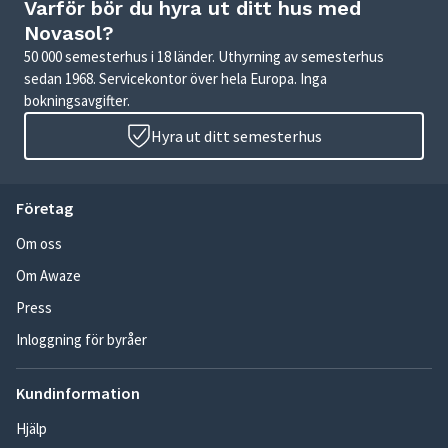
Varför bör du hyra ut ditt hus med
Novasol?
50 000 semesterhus i 18 länder. Uthyrning av semesterhus
sedan 1968. Servicekontor över hela Europa. Inga
bokningsavgifter.
Hyra ut ditt semesterhus
Företag
Om oss
Om Awaze
Press
Inloggning för byråer
Kundinformation
Hjälp