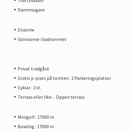
Tvättmaskin
Dammsugare
Elvärme
Golvvärme i badrummet
Privat trädgård
Gratis p-plats på tomten : 2 Parkeringsplatser
Cyklar : 2 st.
Terrass eller likn. - Öppen terrass
Minigolf : 17000 m
Bowling : 17000 m