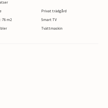
atser
e
Privat trädgård
: 76 m2
Smart TV
bler
Tvättmaskin