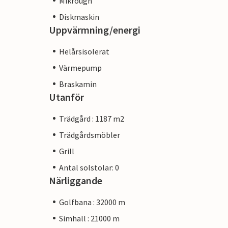
Mikrougn
Diskmaskin
Uppvärmning/energi
Helårsisolerat
Värmepump
Braskamin
Utanför
Trädgård : 1187 m2
Trädgårdsmöbler
Grill
Antal solstolar: 0
Närliggande
Golfbana : 32000 m
Simhall : 21000 m