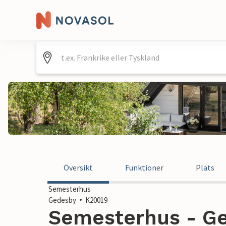
Översikt
Funktioner
Plats
Semesterhus
Gedesby
K20019
Semesterhus - G