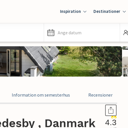
Inspiration
Destinationer
Ange datum
Information om semesterhus
Recensioner
edesby , Danmark
4.3