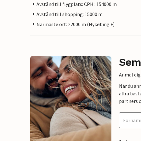
Avstånd till flygplats: CPH : 154000 m
Avstånd till shopping: 15000 m
Närmaste ort: 22000 m (Nykøbing F)
Sem
Anmäl dig 
När du an
allra bäst
partners o