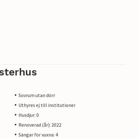
sterhus
Sovrum utan dörr
Uthyres ej till institutioner
Husdjur: 0
Renoverad (år): 2022
Sängar för vuxna: 4