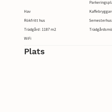
Parkeringspl
Hav
Kaffebryggar
Rökfritt hus
Semesterhus 
Trädgård : 1187 m2
Trädgårdsmö
WiFi
Plats