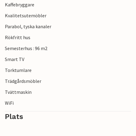
Kaffebryggare
Kvalitetsutemöbler
Parabol, tyska kanaler
Rökfritt hus
Semesterhus : 96 m2
Smart TV
Torktumlare
Trädgårdsmöbler
Tvättmaskin
WiFi
Plats