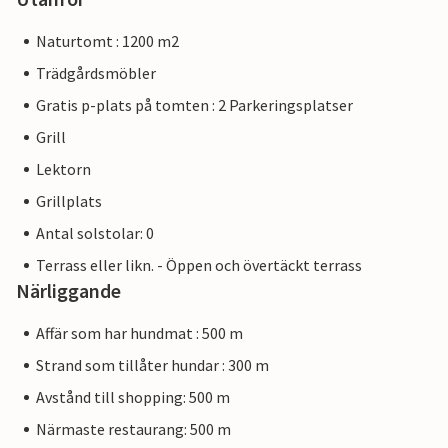
Naturtomt : 1200 m2
Trädgårdsmöbler
Gratis p-plats på tomten : 2 Parkeringsplatser
Grill
Lektorn
Grillplats
Antal solstolar: 0
Terrass eller likn. - Öppen och övertäckt terrass
Närliggande
Affär som har hundmat : 500 m
Strand som tillåter hundar : 300 m
Avstånd till shopping: 500 m
Närmaste restaurang: 500 m