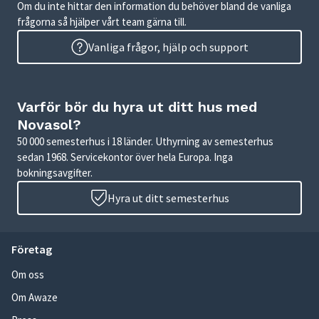
Om du inte hittar den information du behöver bland de vanliga
frågorna så hjälper vårt team gärna till.
Vanliga frågor, hjälp och support
Varför bör du hyra ut ditt hus med
Novasol?
50 000 semesterhus i 18 länder. Uthyrning av semesterhus
sedan 1968. Servicekontor över hela Europa. Inga
bokningsavgifter.
Hyra ut ditt semesterhus
Företag
Om oss
Om Awaze