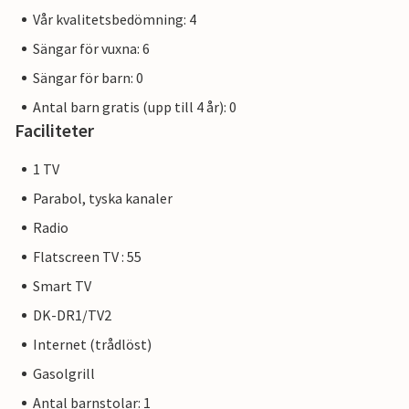
Vår kvalitetsbedömning: 4
Sängar för vuxna: 6
Sängar för barn: 0
Antal barn gratis (upp till 4 år): 0
Faciliteter
1 TV
Parabol, tyska kanaler
Radio
Flatscreen TV : 55
Smart TV
DK-DR1/TV2
Internet (trådlöst)
Gasolgrill
Antal barnstolar: 1