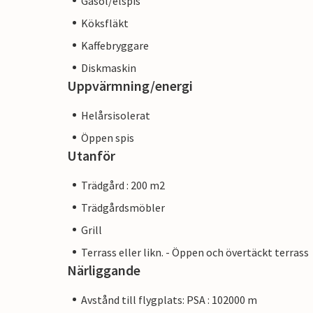
Gasol/elspis
Köksfläkt
Kaffebryggare
Diskmaskin
Uppvärmning/energi
Helårsisolerat
Öppen spis
Utanför
Trädgård : 200 m2
Trädgårdsmöbler
Grill
Terrass eller likn. - Öppen och övertäckt terrass
Närliggande
Avstånd till flygplats: PSA : 102000 m