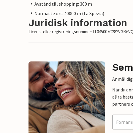
Avstånd till shopping: 300 m
Närmaste ort: 40000 m (La Spezia)
Juridisk information
Licens- eller registreringsnummer: IT045007C28YVGB6V
Sem
Anmäl dig 
När du an
allra bäst
partners o