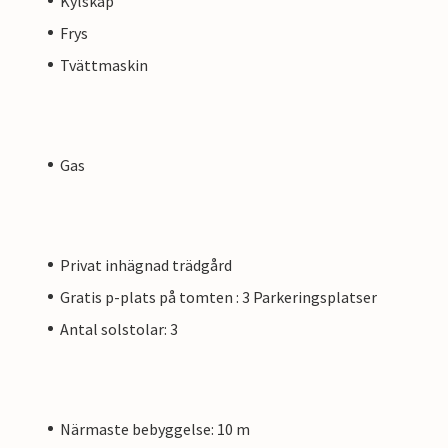
Kylskåp
Frys
Tvättmaskin
Gas
Privat inhägnad trädgård
Gratis p-plats på tomten : 3 Parkeringsplatser
Antal solstolar: 3
Närmaste bebyggelse: 10 m