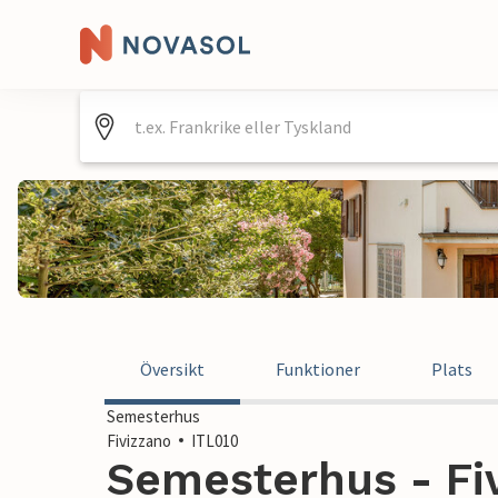
Översikt
Funktioner
Plats
Semesterhus
Fivizzano
ITL010
Semesterhus - Fiv