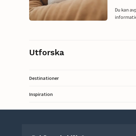
Du kan avp
informati
Utforska
Destinationer
Inspiration