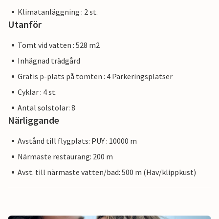
Klimatanläggning : 2 st.
Utanför
Tomt vid vatten : 528 m2
Inhägnad trädgård
Gratis p-plats på tomten : 4 Parkeringsplatser
Cyklar : 4 st.
Antal solstolar: 8
Närliggande
Avstånd till flygplats: PUY : 10000 m
Närmaste restaurang: 200 m
Avst. till närmaste vatten/bad: 500 m (Hav/klippkust)