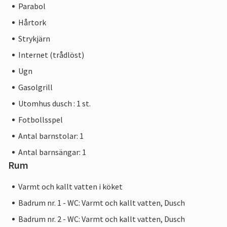
Parabol
Hårtork
Strykjärn
Internet (trådlöst)
Ugn
Gasolgrill
Utomhus dusch : 1 st.
Fotbollsspel
Antal barnstolar: 1
Antal barnsängar: 1
Rum
Varmt och kallt vatten i köket
Badrum nr. 1 - WC: Varmt och kallt vatten, Dusch
Badrum nr. 2 - WC: Varmt och kallt vatten, Dusch