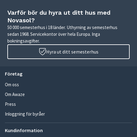
Varför bör du hyra ut ditt hus med
Novasol?
50 000 semesterhus i 18 länder. Uthyrning av semesterhus
sedan 1968. Servicekontor över hela Europa. Inga
bokningsavgifter.
Hyra ut ditt semesterhus
Företag
Om oss
Om Awaze
Press
Inloggning för byråer
Kundinformation