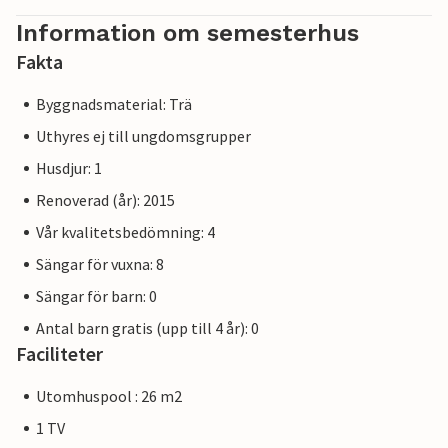
Information om semesterhus
Fakta
Byggnadsmaterial: Trä
Uthyres ej till ungdomsgrupper
Husdjur: 1
Renoverad (år): 2015
Vår kvalitetsbedömning: 4
Sängar för vuxna: 8
Sängar för barn: 0
Antal barn gratis (upp till 4 år): 0
Faciliteter
Utomhuspool : 26 m2
1 TV