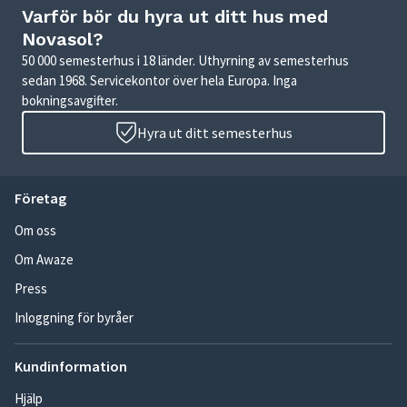
Varför bör du hyra ut ditt hus med
Novasol?
50 000 semesterhus i 18 länder. Uthyrning av semesterhus
sedan 1968. Servicekontor över hela Europa. Inga
bokningsavgifter.
Hyra ut ditt semesterhus
Företag
Om oss
Om Awaze
Press
Inloggning för byråer
Kundinformation
Hjälp