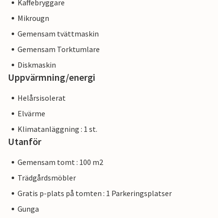
Kaffebryggare
Mikrougn
Gemensam tvättmaskin
Gemensam Torktumlare
Diskmaskin
Uppvärmning/energi
Helårsisolerat
Elvärme
Klimatanläggning : 1 st.
Utanför
Gemensam tomt : 100 m2
Trädgårdsmöbler
Gratis p-plats på tomten : 1 Parkeringsplatser
Gunga