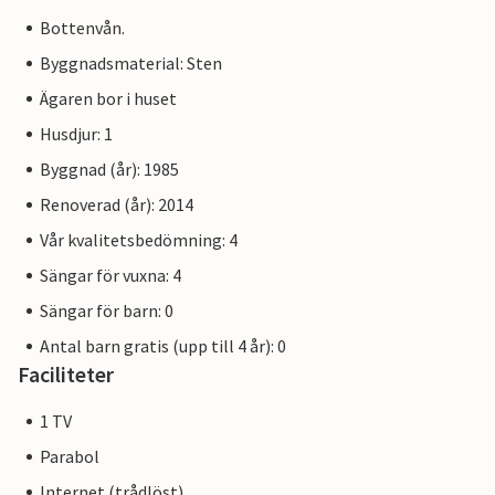
Bottenvån.
Byggnadsmaterial: Sten
Ägaren bor i huset
Husdjur: 1
Byggnad (år): 1985
Renoverad (år): 2014
Vår kvalitetsbedömning: 4
Sängar för vuxna: 4
Sängar för barn: 0
Antal barn gratis (upp till 4 år): 0
Faciliteter
1 TV
Parabol
Internet (trådlöst)