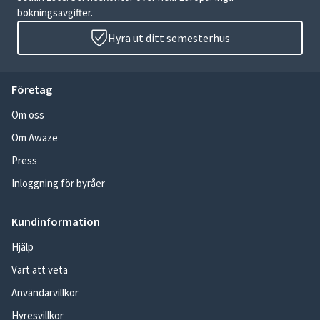
bokningsavgifter.
Hyra ut ditt semesterhus
Företag
Om oss
Om Awaze
Press
Inloggning för byråer
Kundinformation
Hjälp
Värt att veta
Användarvillkor
Hyresvillkor