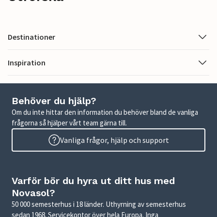
Destinationer
Inspiration
Behöver du hjälp?
Om du inte hittar den information du behöver bland de vanliga
frågorna så hjälper vårt team gärna till.
Vanliga frågor, hjälp och support
Varför bör du hyra ut ditt hus med
Novasol?
50 000 semesterhus i 18 länder. Uthyrning av semesterhus
sedan 1968. Servicekontor över hela Europa. Inga