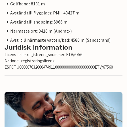
Golfbana : 8131 m
Avstånd till flygplats: PMI : 43427 m
Avstånd till shopping: 5966 m
Närmaste ort: 3416 m (Andratx)
Avst. till närmaste vatten/bad: 4580 m (Sandstrand)
Juridisk information
Licens- eller registreringsnummer: ETV/6756
Nationell registreringslicens:
ESFCTU00000703200047491100000000000000000000ETV/67560