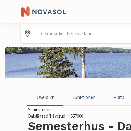
Översikt
Funktioner
Plats
Semesterhus
Dalslånged/Håverud
S57060
Semesterhus - Da