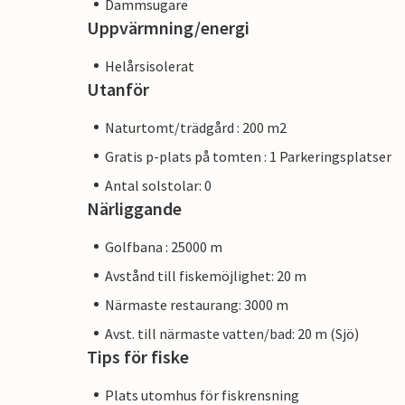
Dammsugare
Uppvärmning/energi
Helårsisolerat
Utanför
Naturtomt/trädgård : 200 m2
Gratis p-plats på tomten : 1 Parkeringsplatser
Antal solstolar: 0
Närliggande
Golfbana : 25000 m
Avstånd till fiskemöjlighet: 20 m
Närmaste restaurang: 3000 m
Avst. till närmaste vatten/bad: 20 m (Sjö)
Tips för fiske
Plats utomhus för fiskrensning