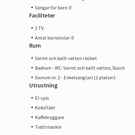
Sängar för barn: 0
Faciliteter
1 TV
Antal barnstolar: 0
Rum
Varmt och kallt vatten i köket
Badrum - WC: Varmt och kallt vatten, Dusch
Sovrum nr. 2 - Enkelsäng(ar) (2 platser)
Utrustning
El-spis
Köksfläkt
Kaffebryggare
Tvättmaskin