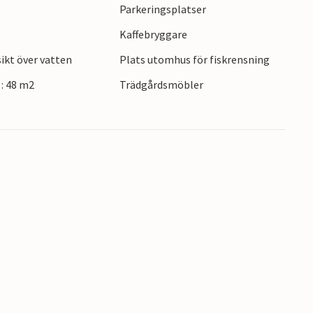
Parkeringsplatser
Kaffebryggare
kt över vatten
Plats utomhus för fiskrensning
: 48 m2
Trädgårdsmöbler