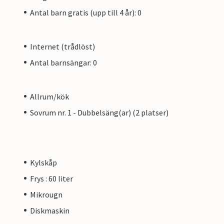
Antal barn gratis (upp till 4 år): 0
Internet (trådlöst)
Antal barnsängar: 0
Allrum/kök
Sovrum nr. 1 - Dubbelsäng(ar) (2 platser)
Kylskåp
Frys : 60 liter
Mikrougn
Diskmaskin