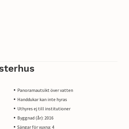
sterhus
Panoramautsikt över vatten
Handdukar kan inte hyras
Uthyres ej till institutioner
Byggnad (år): 2016
Sängar för vuxna: 4