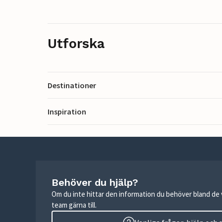
Utforska
Destinationer
Inspiration
Behöver du hjälp?
Om du inte hittar den information du behöver bland de v
team gärna till.