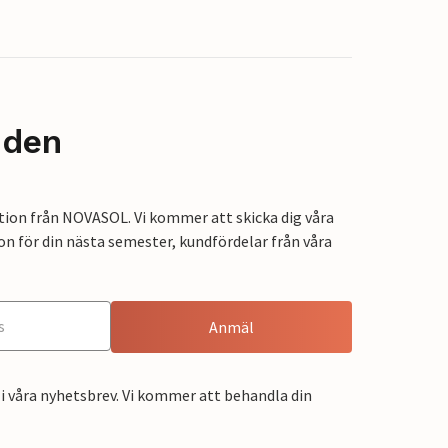
nden
tion från NOVASOL. Vi kommer att skicka dig våra
on för din nästa semester, kundfördelar från våra
Anmäl
i våra nyhetsbrev. Vi kommer att behandla din