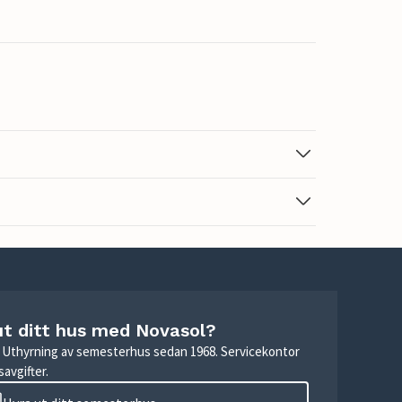
ut ditt hus med Novasol?
r. Uthyrning av semesterhus sedan 1968. Servicekontor
avgifter.