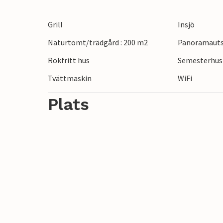
Grill
Insjö
Naturtomt/trädgård : 200 m2
Panoramautsi
Rökfritt hus
Semesterhus 
Tvättmaskin
WiFi
Plats