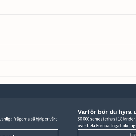
Varför bör du hyra 
anliga frågorna så hjälper vårt
50 000 semesterhus i 18 lände
över hela Europa. Inga boknings