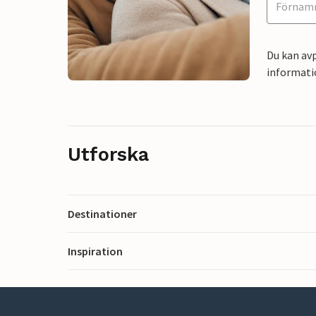
Du kan avp
informati
Utforska
Destinationer
Inspiration