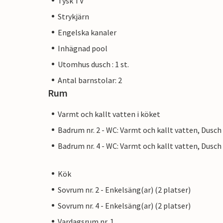
Tysk TV
Strykjärn
Engelska kanaler
Inhägnad pool
Utomhus dusch : 1 st.
Antal barnstolar: 2
Rum
Varmt och kallt vatten i köket
Badrum nr. 2 - WC: Varmt och kallt vatten, Dusch
Badrum nr. 4 - WC: Varmt och kallt vatten, Dusch
Kök
Sovrum nr. 2 - Enkelsäng(ar) (2 platser)
Sovrum nr. 4 - Enkelsäng(ar) (2 platser)
Vardagsrum nr. 1