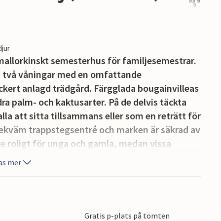
out of
5
djur
mallorkinskt semesterhus för familjesemestrar.
 i två våningar med en omfattande
ckert anlagd trädgård. Färgglada bougainvilleas
 palm- och kaktusarter. På de delvis täckta
lla att sitta tillsammans eller som en reträtt för
 bekväm trappstegsentré och marken är säkrad av
re roligt för unga och gamla, medan vissa
ler spelar ett parti bordtennis Medan du simmar i
äs mer
ereda grillen och middagen tillsammans. Detta
ern och låter dig helt njuta av lyxig
Gratis p-plats på tomten