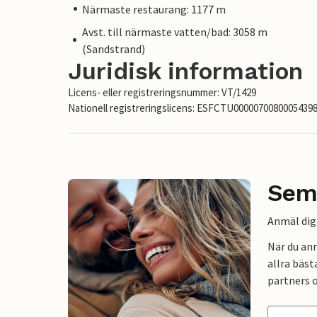
Närmaste restaurang: 1177 m
Avst. till närmaste vatten/bad: 3058 m
(Sandstrand)
Juridisk information
Licens- eller registreringsnummer: VT/1429
Nationell registreringslicens: ESFCTU000007008000543
Sem
Anmäl dig 
När du an
allra bäst
partners o