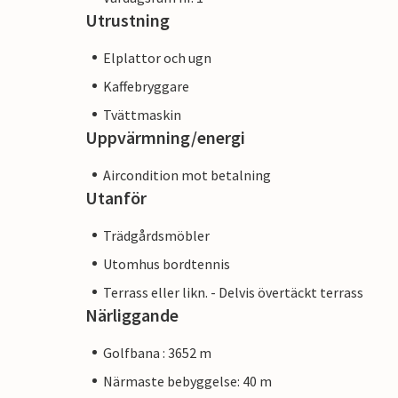
Utrustning
Elplattor och ugn
Kaffebryggare
Tvättmaskin
Uppvärmning/energi
Aircondition mot betalning
Utanför
Trädgårdsmöbler
Utomhus bordtennis
Terrass eller likn. - Delvis övertäckt terrass
Närliggande
Golfbana : 3652 m
Närmaste bebyggelse: 40 m