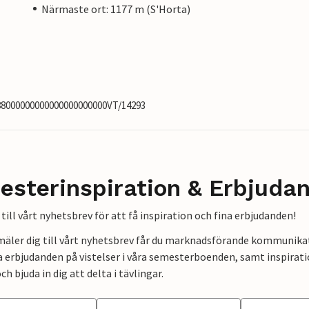
Närmaste ort: 1177 m (S'Horta)
988000000000000000000000VT/14293
esterinspiration & Erbjuda
till vårt nyhetsbrev för att få inspiration och fina erbjudanden!
mäler dig till vårt nyhetsbrev får du marknadsförande kommunika
a erbjudanden på vistelser i våra semesterboenden, samt inspirati
ch bjuda in dig att delta i tävlingar.