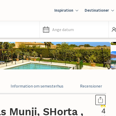
Inspiration
Destinationer
Ange datum
Information om semesterhus
Recensioner
 Munji, SHorta ,
4