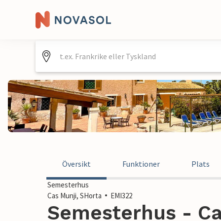
Översikt
Funktioner
Plats
Semesterhus
Cas Munji, SHorta
EMI322
Semesterhus - Cas