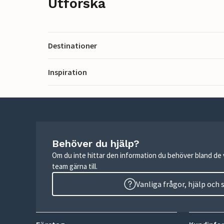
Utforska
Destinationer
Inspiration
Behöver du hjälp?
Om du inte hittar den information du behöver bland de v
team gärna till.
Vanliga frågor, hjälp och