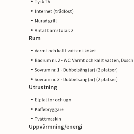
Tysk TV
Internet (trådlöst)
Murad grill
Antal barnstolar: 2
Rum
Varmt och kallt vatten i köket
Badrum nr. 2 - WC: Varmt och kallt vatten, Dusch
Sovrum nr. 1 - Dubbelsäng(ar) (2 platser)
Sovrum nr. 3 - Dubbelsäng(ar) (2 platser)
Utrustning
Elplattor och ugn
Kaffebryggare
Tvättmaskin
Uppvärmning/energi