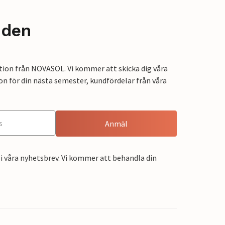
nden
tion från NOVASOL. Vi kommer att skicka dig våra
on för din nästa semester, kundfördelar från våra
Anmäl
i våra nyhetsbrev. Vi kommer att behandla din