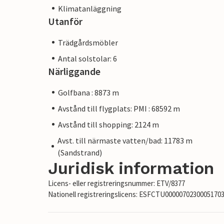
Klimatanläggning
Utanför
Trädgårdsmöbler
Antal solstolar: 6
Närliggande
Golfbana : 8873 m
Avstånd till flygplats: PMI : 68592 m
Avstånd till shopping: 2124 m
Avst. till närmaste vatten/bad: 11783 m
(Sandstrand)
Juridisk information
Licens- eller registreringsnummer: ETV/8377
Nationell registreringslicens: ESFCTU000007023000517