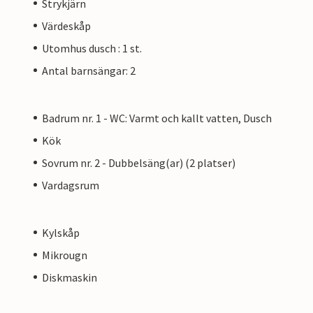
Strykjärn
Värdeskåp
Utomhus dusch : 1 st.
Antal barnsängar: 2
Badrum nr. 1 - WC: Varmt och kallt vatten, Dusch
Kök
Sovrum nr. 2 - Dubbelsäng(ar) (2 platser)
Vardagsrum
Kylskåp
Mikrougn
Diskmaskin