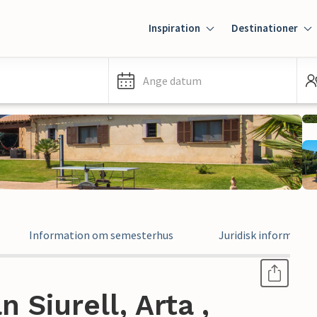
Inspiration
Destinationer
Ange datum
Information om semesterhus
Juridisk informatio
 Siurell, Arta ,