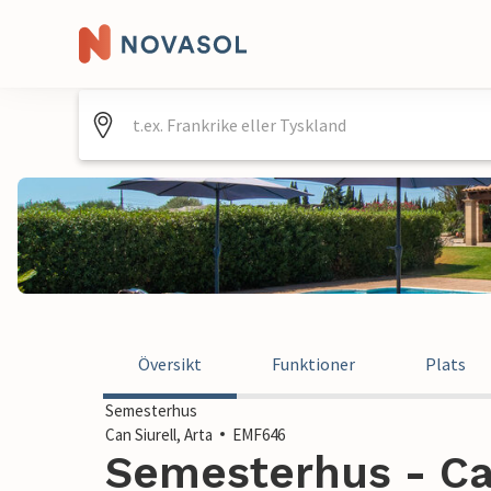
Översikt
Funktioner
Plats
Semesterhus
Can Siurell, Arta
EMF646
Semesterhus - Can