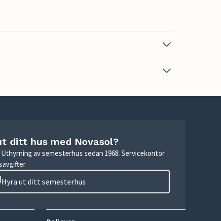
ut ditt hus med Novasol?
r. Uthyrning av semesterhus sedan 1968. Servicekontor
avgifter.
Hyra ut ditt semesterhus