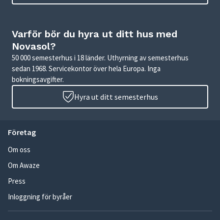
Varför bör du hyra ut ditt hus med
Novasol?
50 000 semesterhus i 18 länder. Uthyrning av semesterhus
sedan 1968. Servicekontor över hela Europa. Inga
bokningsavgifter.
Hyra ut ditt semesterhus
Företag
Om oss
Om Awaze
Press
Inloggning för byråer