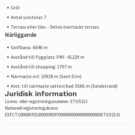
Grill
Antal solstolar: 7
Terrass eller likn. - Delvis övertäckt terrass
Närliggande
Golfbana : 6646 m
Avstånd till flygplats: PMI : 41229 m
Avstånd till shopping: 1707 m
Närmaste ort: 10929 m (Sant Elm)
Avst. till närmaste vatten/bad: 5566 m (Sandstrand)
Juridisk information
Licens- eller registreringsnummer: ETV/5213
Nationell registreringslicens:
ESFCTU00000703200003839700000000000000000000ETV/52133