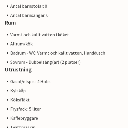
Antal barnstolar: 0
Antal barnsängar: 0
Rum
Varmt och kallt vatten i köket
Allrum/kök
Badrum - WC: Varmt och kallt vatten, Handdusch
Sovrum - Dubbelsäng(ar) (2 platser)
Utrustning
Gasol/elspis : 4 Hobs
Kylskåp
Köksfläkt
Frysfack : 5 liter
Kaffebryggare
Tvättmaskin