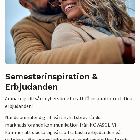
Semesterinspiration &
Erbjudanden
Anmäl dig till vårt nyhetsbrev för att få inspiration och fina
erbjudanden!
När du anmäler dig till vårt nyhetsbrev får du
marknadsförande kommunikation från NOVASOL. Vi
kommer att skicka dig våra allra bästa erbjudanden på
vistelser i våra semesterboenden, samt inspiration för din