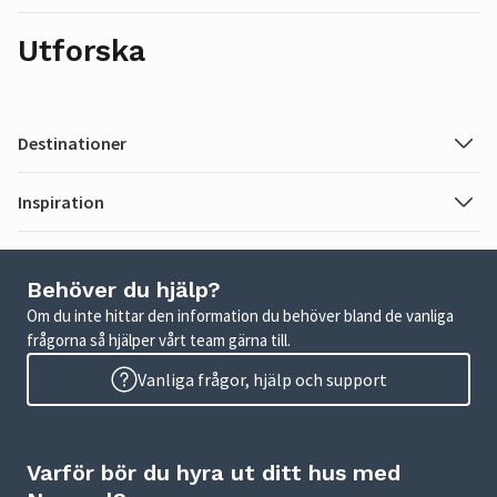
Utforska
Destinationer
Inspiration
Behöver du hjälp?
Om du inte hittar den information du behöver bland de vanliga
frågorna så hjälper vårt team gärna till.
Vanliga frågor, hjälp och support
Varför bör du hyra ut ditt hus med