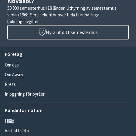
Novasol?
50 000 semesterhus i 18 länder. Uthyrning av semesterhus
sedan 1968. Servicekontor över hela Europa. Inga
bokningsavgifter.
Hyra ut ditt semesterhus
Företag
Om oss
Om Awaze
Press
Inloggning för byråer
Kundinformation
Hjälp
Värt att veta