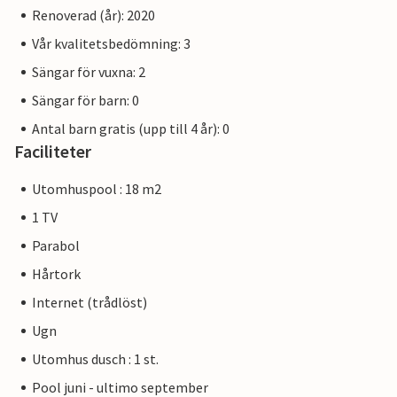
Renoverad (år): 2020
Vår kvalitetsbedömning: 3
Sängar för vuxna: 2
Sängar för barn: 0
Antal barn gratis (upp till 4 år): 0
Faciliteter
Utomhuspool : 18 m2
1 TV
Parabol
Hårtork
Internet (trådlöst)
Ugn
Utomhus dusch : 1 st.
Pool juni - ultimo september