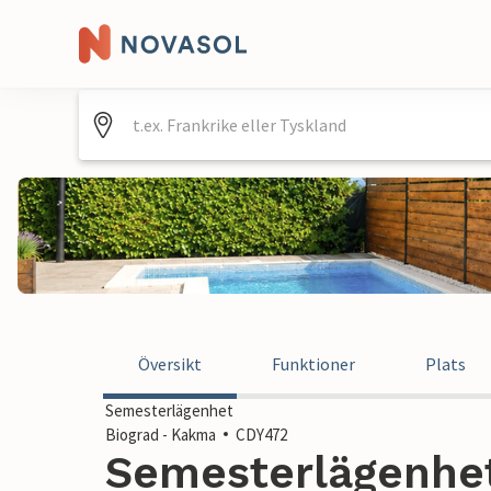
Översikt
Funktioner
Plats
Semesterlägenhet
Biograd - Kakma
CDY472
Semesterlägenhet