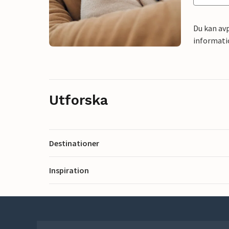
Du kan avp
informati
Utforska
Destinationer
Inspiration