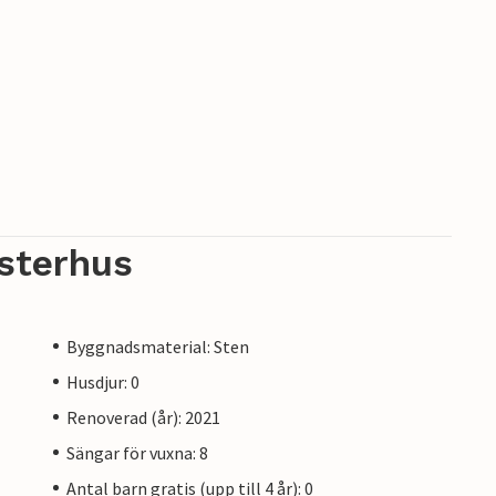
sterhus
Byggnadsmaterial: Sten
Husdjur: 0
Renoverad (år): 2021
Sängar för vuxna: 8
Antal barn gratis (upp till 4 år): 0