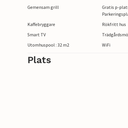
historiska kuststäderna Zadar och Šibeni
Gemensam grill
Gratis p-plat
de adriatiska stränderna kring Biograd n
Parkeringspl
Kaffebryggare
Rökfritt hus
Smart TV
Trädgårdsmö
Utomhuspool : 32 m2
WiFi
Plats