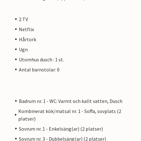
2 TV
Netflix
Hårtork
Ugn
Utomhus dusch : 1 st.
Antal barnstolar: 0
Badrum nr. 1 - WC: Varmt och kallt vatten, Dusch
Kombinerat kök/matsal nr. 1 - Soffa, sovplats (2
platser)
Sovrum nr. 1 - Enkelsäng(ar) (2 platser)
Sovrum nr. 3 - Dubbelsäng(ar) (2 platser)