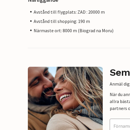
Avstånd till flygplats: ZAD : 20000 m
Avstånd till shopping: 190 m
Närmaste ort: 8000 m (Biograd na Moru)
Sem
Anmäl dig 
När du an
allra bäst
partners o