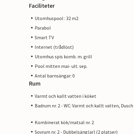
Faciliteter
Utomhuspool : 32 m2
Parabol
Smart TV
Internet (trådlöst)
Utomhus spis komb. m. grill
Pool mitten mai- ult. sep.
Antal barnsängar: 0
Rum
Varmt och kallt vatten i köket
Badrum nr. 2 - WC: Varmt och kallt vatten, Dusch
Kombinerat kök/matsal nr. 2
Sovrum nr. 2 - Dubbelsäng(ar) (2 platser)