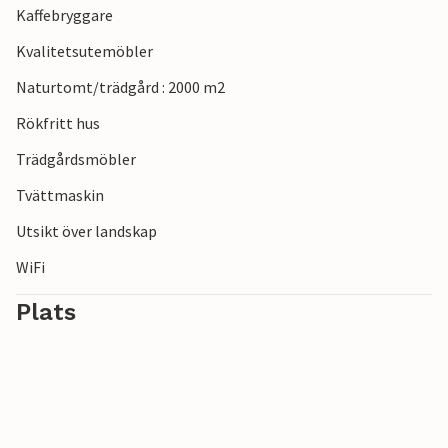
Kaffebryggare
Kvalitetsutemöbler
Naturtomt/trädgård : 2000 m2
Rökfritt hus
Trädgårdsmöbler
Tvättmaskin
Utsikt över landskap
WiFi
Plats