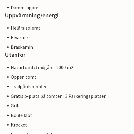
Dammsugare
Uppvärmning/energi
Helårsisolerat
Elvärme
Braskamin
Utanför
Naturtomt/trädgård : 2000 m2
Öppen tomt
Trädgårdsmöbler
Gratis p-plats på tomten : 3 Parkeringsplatser
Grill
Boule klot
Krocket