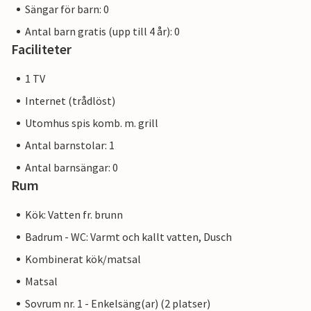
Sängar för barn: 0
Antal barn gratis (upp till 4 år): 0
Faciliteter
1 TV
Internet (trådlöst)
Utomhus spis komb. m. grill
Antal barnstolar: 1
Antal barnsängar: 0
Rum
Kök: Vatten fr. brunn
Badrum - WC: Varmt och kallt vatten, Dusch
Kombinerat kök/matsal
Matsal
Sovrum nr. 1 - Enkelsäng(ar) (2 platser)