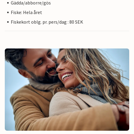
Gädda/abborre/gös
Fiske: Hela året
Fiskekort oblg. pr. pers/dag : 80 SEK