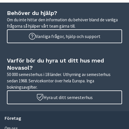
Behöver du hjälp?
Om du inte hittar den information du behöver bland de vanliga
frågorna så hjälper vårt team gärna till.
Vanliga frågor, hjälp och support
Varför bör du hyra ut ditt hus med
Novasol?
50 000 semesterhus i 18 länder. Uthyrning av semesterhus
sedan 1968. Servicekontor över hela Europa. Inga
bokningsavgifter.
Hyra ut ditt semesterhus
Företag
Om oss