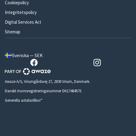
Cookiepolicy
Integritetspolicy
Digital Services Act
Sitemap
Svenska — SEK
Awaze A/S, Virumgårdsvej 27, 2830 Virum, Danmark.
Danskt momsregistreringsnummer DK17484575
Generella avtalsvillkor*