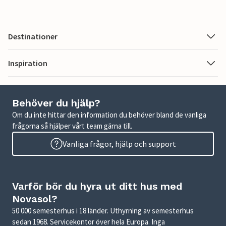
Destinationer
Inspiration
Behöver du hjälp?
Om du inte hittar den information du behöver bland de vanliga
frågorna så hjälper vårt team gärna till.
Vanliga frågor, hjälp och support
Varför bör du hyra ut ditt hus med
Novasol?
50 000 semesterhus i 18 länder. Uthyrning av semesterhus
sedan 1968. Servicekontor över hela Europa. Inga