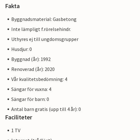
Fakta
Byggnadsmaterial: Gasbetong
Inte lämpligt f.rörelsehindr.
Uthyres ej till ungdomsgrupper
Husdjur: 0
Byggnad (år): 1992
Renoverad (år): 2020
Vår kvalitetsbedömning: 4
Sängar för vuxna: 4
Sängar för barn: 0
Antal barn gratis (upp till 4 år): 0
Faciliteter
1 TV