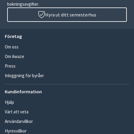
bokningsavgifter.
Hyra ut ditt semesterhus
Företag
Om oss
Om Awaze
Press
Inloggning för byråer
Kundinformation
Hjälp
Värt att veta
Användarvillkor
Hyresvillkor