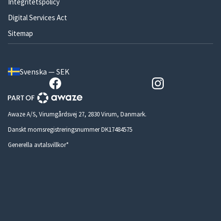
Integritetspolicy
Digital Services Act
Sitemap
Svenska — SEK
Awaze A/S, Virumgårdsvej 27, 2830 Virum, Danmark.
Danskt momsregistreringsnummer DK17484575
Generella avtalsvillkor*