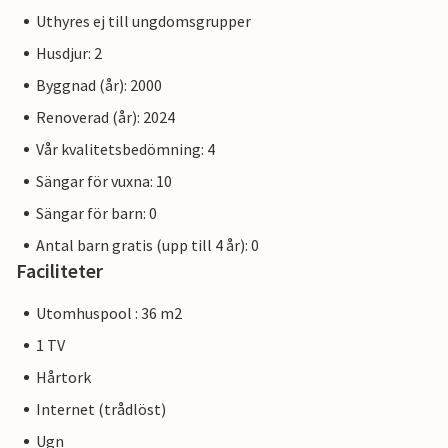
Uthyres ej till ungdomsgrupper
Husdjur: 2
Byggnad (år): 2000
Renoverad (år): 2024
Vår kvalitetsbedömning: 4
Sängar för vuxna: 10
Sängar för barn: 0
Antal barn gratis (upp till 4 år): 0
Faciliteter
Utomhuspool : 36 m2
1 TV
Hårtork
Internet (trådlöst)
Ugn