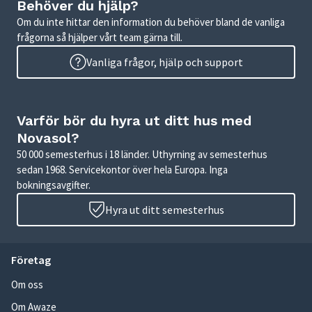
Behöver du hjälp?
Om du inte hittar den information du behöver bland de vanliga
frågorna så hjälper vårt team gärna till.
Vanliga frågor, hjälp och support
Varför bör du hyra ut ditt hus med
Novasol?
50 000 semesterhus i 18 länder. Uthyrning av semesterhus
sedan 1968. Servicekontor över hela Europa. Inga
bokningsavgifter.
Hyra ut ditt semesterhus
Företag
Om oss
Om Awaze