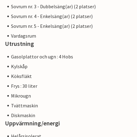
Sovrum nr. 3 - Dubbelsäng(ar) (2 platser)
Sovrum nr. 4 - Enkelsäng(ar) (2 platser)
Sovrum nr. 5 - Enkelsäng(ar) (2 platser)
Vardagsrum
Utrustning
Gasolplattor och ugn : 4 Hobs
Kylskåp
Köksfläkt
Frys : 30 liter
Mikrougn
Tvättmaskin
Diskmaskin
Uppvärmning/energi
Helårsisolerat