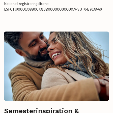
Nationell registreringslicens:
ESFCTU0000030380007318290000000000000CV-VUT0437038-A0
Semesterinspiration &