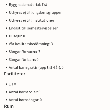
Byggnadsmaterial: Trä
Uthyres ej till ungdomsgrupper
Uthyres ej till institutioner
Endast till semestervistelser
Husdjur: 0
Vår kvalitetsbedömning: 3
Sängar för vuxna: 7
Sängar för barn: 0
Antal barn gratis (upp till 4 år): 0
Faciliteter
1 TV
Antal barnstolar: 0
Antal barnsängar: 0
Rum