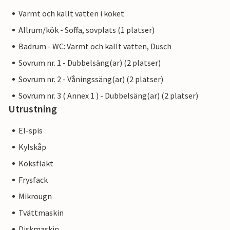
Varmt och kallt vatten i köket
Allrum/kök - Soffa, sovplats (1 platser)
Badrum - WC: Varmt och kallt vatten, Dusch
Sovrum nr. 1 - Dubbelsäng(ar) (2 platser)
Sovrum nr. 2 - Våningssäng(ar) (2 platser)
Sovrum nr. 3 ( Annex 1 ) - Dubbelsäng(ar) (2 platser)
Utrustning
El-spis
Kylskåp
Köksfläkt
Frysfack
Mikrougn
Tvättmaskin
Diskmaskin