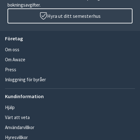
bokningsavgifter.
Hyra ut ditt semesterhus
Företag
Om oss
Om Awaze
Press
Inloggning för byråer
Kundinformation
Hjälp
Värt att veta
Användarvillkor
Hyresvillkor