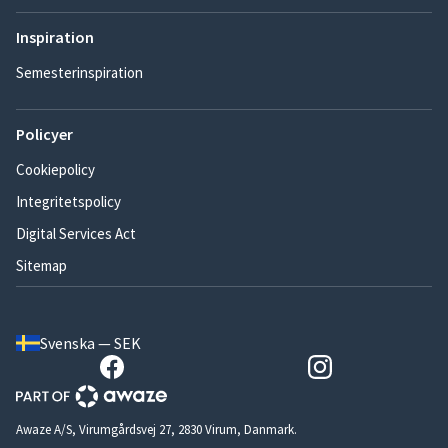
Inspiration
Semesterinspiration
Policyer
Cookiepolicy
Integritetspolicy
Digital Services Act
Sitemap
Svenska — SEK
Awaze A/S, Virumgårdsvej 27, 2830 Virum, Danmark.