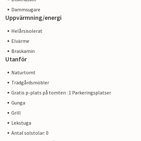
Dammsugare
Uppvärmning/energi
Helårsisolerat
Elvärme
Braskamin
Utanför
Naturtomt
Trädgårdsmöbler
Gratis p-plats på tomten : 1 Parkeringsplatser
Gunga
Grill
Lekstuga
Antal solstolar: 0