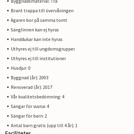
Byggnadsmaterial: Trä
Brant trappa till övervåningen
Ägaren bor på samma tomt
Sänglinnen kan ej hyras
Handdukar kan inte hyras
Uthyres ej till ungdomsgrupper
Uthyres ej till institutioner
Husdjur: 0
Byggnad (år): 2003
Renoverad (år): 2017
Vår kvalitetsbedömning: 4
Sängar för vuxna: 4
Sängar för barn: 2
Antal barn gratis (upp till 4 år): 1
Faciliteter