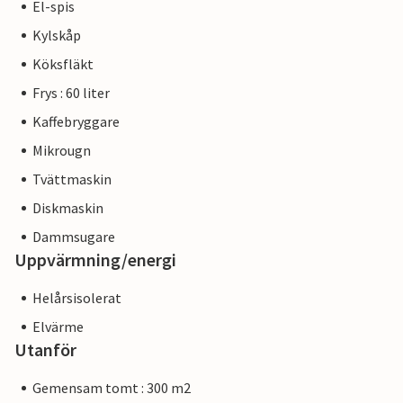
El-spis
Kylskåp
Köksfläkt
Frys : 60 liter
Kaffebryggare
Mikrougn
Tvättmaskin
Diskmaskin
Dammsugare
Uppvärmning/energi
Helårsisolerat
Elvärme
Utanför
Gemensam tomt : 300 m2