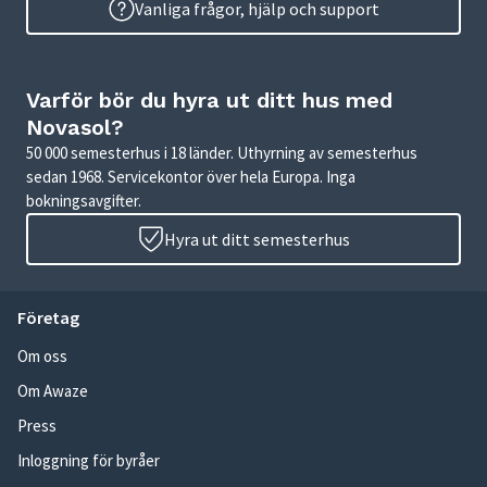
Vanliga frågor, hjälp och support
Varför bör du hyra ut ditt hus med
Novasol?
50 000 semesterhus i 18 länder. Uthyrning av semesterhus
sedan 1968. Servicekontor över hela Europa. Inga
bokningsavgifter.
Hyra ut ditt semesterhus
Företag
Om oss
Om Awaze
Press
Inloggning för byråer