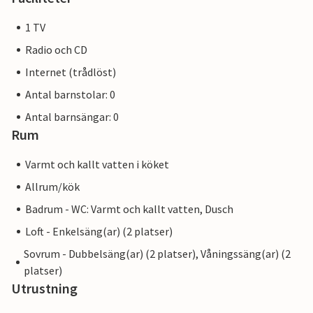
1 TV
Radio och CD
Internet (trådlöst)
Antal barnstolar: 0
Antal barnsängar: 0
Rum
Varmt och kallt vatten i köket
Allrum/kök
Badrum - WC: Varmt och kallt vatten, Dusch
Loft - Enkelsäng(ar) (2 platser)
Sovrum - Dubbelsäng(ar) (2 platser), Våningssäng(ar) (2
platser)
Utrustning